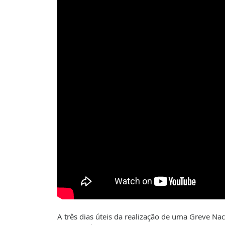
A três dias úteis da realização de uma Greve Na