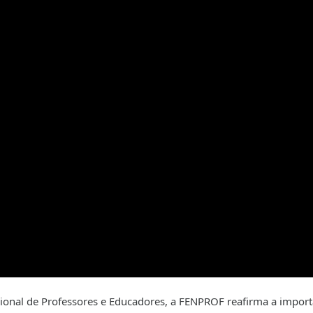
cional de Professores e Educadores, a FENPROF reafirma a import