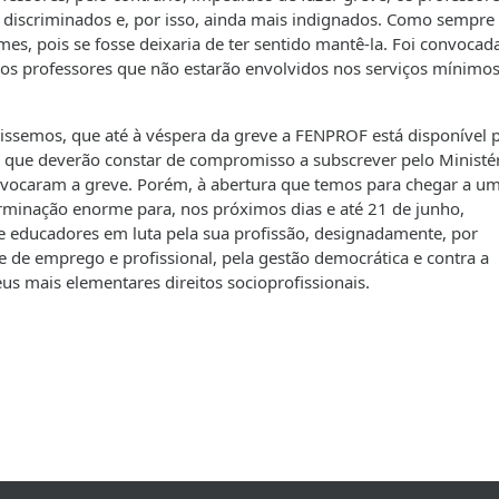
 discriminados e, por isso, ainda mais indignados. Como sempre
s, pois se fosse deixaria de ter sentido mantê-la. Foi convocad
s os professores que não estarão envolvidos nos serviços mínimo
issemos, que até à véspera da greve a FENPROF está disponível 
, que deverão constar de compromisso a subscrever pelo Ministé
onvocaram a greve. Porém, à abertura que temos para chegar a u
minação enorme para, nos próximos dias e até 21 de junho,
 educadores em luta pela sua profissão, designadamente, por
e de emprego e profissional, pela gestão democrática e contra a
s mais elementares direitos socioprofissionais.