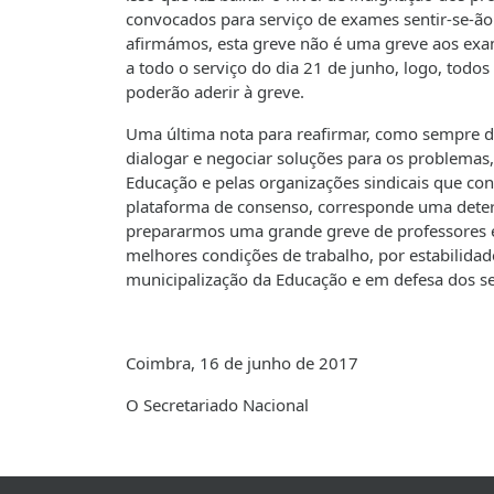
convocados para serviço de exames sentir-se-ão
afirmámos, esta greve não é uma greve aos exame
a todo o serviço do dia 21 de junho, logo, todo
poderão aderir à greve.
Uma última nota para reafirmar, como sempre d
dialogar e negociar soluções para os problemas
Educação e pelas organizações sindicais que c
plataforma de consenso, corresponde uma deter
prepararmos uma grande greve de professores e
melhores condições de trabalho, por estabilidad
municipalização da Educação e em defesa dos seu
Coimbra, 16 de junho de 2017
O Secretariado Nacional