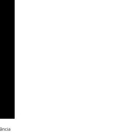
ância