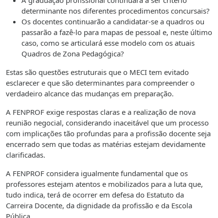
A graduação profissional continuará a ser critério
determinante nos diferentes procedimentos concursais?
Os docentes continuarão a candidatar-se a quadros ou
passarão a fazê-lo para mapas de pessoal e, neste último
caso, como se articulará esse modelo com os atuais
Quadros de Zona Pedagógica?
Estas são questões estruturais que o MECI tem evitado
esclarecer e que são determinantes para compreender o
verdadeiro alcance das mudanças em preparação.
A FENPROF exige respostas claras e a realização de nova
reunião negocial, considerando inaceitável que um processo
com implicações tão profundas para a profissão docente seja
encerrado sem que todas as matérias estejam devidamente
clarificadas.
A FENPROF considera igualmente fundamental que os
professores estejam atentos e mobilizados para a luta que,
tudo indica, terá de ocorrer em defesa do Estatuto da
Carreira Docente, da dignidade da profissão e da Escola
Pública.