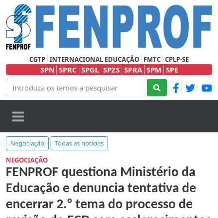
CGTP
INTERNACIONAL EDUCAÇÃO
FMTC
CPLP-SE
SPN
SPRC
SPGL
SPZS
SPRA
SPM
SPE
Negociação
Todas as notícias
NEGOCIAÇÃO
FENPROF questiona Ministério da
Educação e denuncia tentativa de
encerrar 2.º tema do processo de