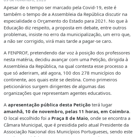
Apesar de o tempo ser marcado pela Covid-19, este é
também o tempo de a Assembleia da República discutir na
especialidade o Orçamento do Estado para 2021. No que à
Educação diz respeito, a proposta em debate, entre outros
problemas, insiste no erro da municipalização, um erro que,
a não ser corrigido, virá mais tarde a pagar-se caro.
A FENPROF, pretendendo dar voz à posição dos professores
nesta matéria, decidiu avançar com uma Petição, dirigida à
Assembleia da República, na qual contesta esse processo a
que só aderiram, até agora, 100 dos 278 municípios do
continente, aos quais este se destina. Como primeiros
peticionários surgem dirigentes de algumas das
organizações que representam agentes educativos.
A
apresentação pública desta Petição
terá lugar
amanhã, 10 de novembro, pelas 11 horas, em Coimbra
.
O local escolhido foi a
Praça 8 de Maio
, onde se encontra a
Câmara Municipal, que é presidida pelo atual Presidente da
Associação Nacional dos Municípios Portugueses, sendo este