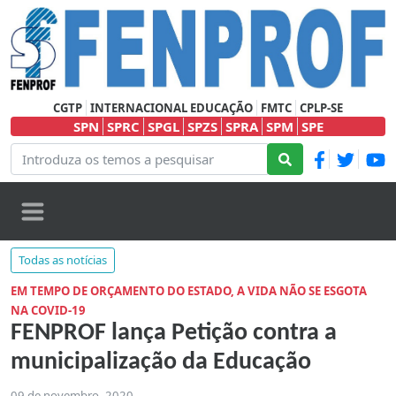
CGTP
INTERNACIONAL EDUCAÇÃO
FMTC
CPLP-SE
SPN
SPRC
SPGL
SPZS
SPRA
SPM
SPE
Todas as notícias
EM TEMPO DE ORÇAMENTO DO ESTADO, A VIDA NÃO SE ESGOTA
NA COVID-19
FENPROF lança Petição contra a
municipalização da Educação
09 de novembro, 2020