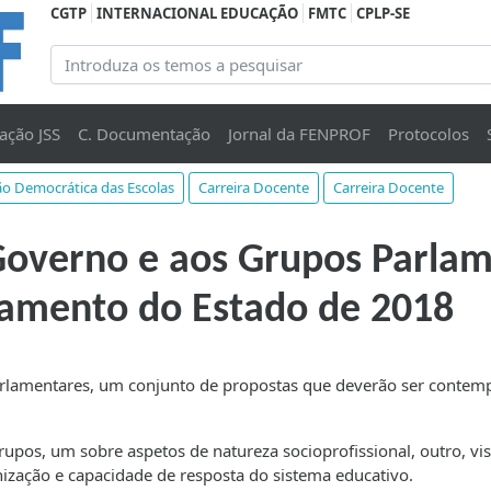
CGTP
INTERNACIONAL EDUCAÇÃO
FMTC
CPLP-SE
ação JSS
C. Documentação
Jornal da FENPROF
Protocolos
o Democrática das Escolas
Carreira Docente
Carreira Docente
overno e aos Grupos Parlam
çamento do Estado de 2018
rlamentares, um conjunto de propostas que deverão ser contem
rupos, um sobre aspetos de natureza socioprofissional, outro, vi
ização e capacidade de resposta do sistema educativo.