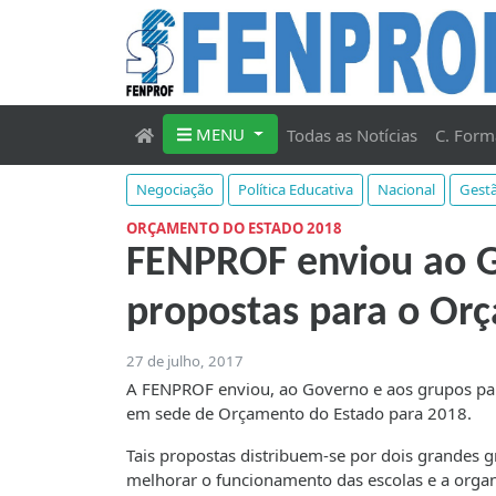
MENU
Todas as Notícias
C. Form
Negociação
Política Educativa
Nacional
Gestã
ORÇAMENTO DO ESTADO 2018
FENPROF enviou ao G
propostas para o Or
27 de julho, 2017
A FENPROF enviou, ao Governo e aos grupos pa
em sede de Orçamento do Estado para 2018.
Tais propostas distribuem-se por dois grandes g
melhorar o funcionamento das escolas e a organ