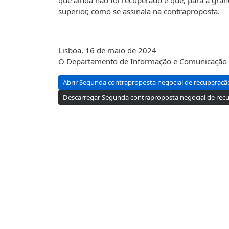
que ainda não foi recuperado e que, para a gran
superior, como se assinala na contraproposta.
Lisboa, 16 de maio de 2024
O Departamento de Informação e Comunicação
Abrir Segunda contraproposta negocial de recuperaçã
Descarregar Segunda contraproposta negocial de recu