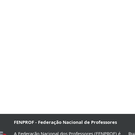
FENPROF - Federação Nacional de Professores
A Federação Nacional dos Professores (FENPROF) é
Rua