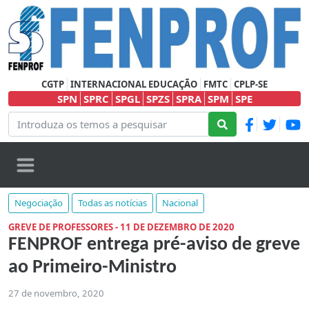
CGTP
INTERNACIONAL EDUCAÇÃO
FMTC
CPLP-SE
SPN
SPRC
SPGL
SPZS
SPRA
SPM
SPE
Negociação
Todas as notícias
Nacional
GREVE DE PROFESSORES - 11 DE DEZEMBRO DE 2020
FENPROF entrega pré-aviso de greve
ao Primeiro-Ministro
27 de novembro, 2020