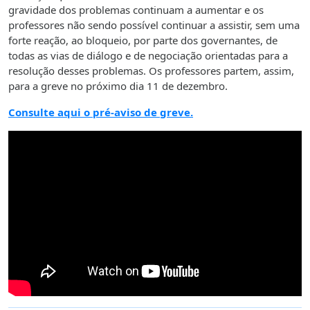
gravidade dos problemas continuam a aumentar e os
professores não sendo possível continuar a assistir, sem uma
forte reação, ao bloqueio, por parte dos governantes, de
todas as vias de diálogo e de negociação orientadas para a
resolução desses problemas. Os professores partem, assim,
para a greve no próximo dia 11 de dezembro.
Consulte aqui o pré-aviso de greve.