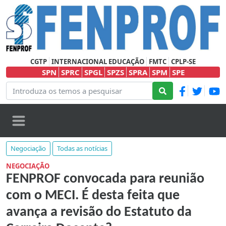
CGTP
INTERNACIONAL EDUCAÇÃO
FMTC
CPLP-SE
SPN
SPRC
SPGL
SPZS
SPRA
SPM
SPE
Negociação
Todas as notícias
NEGOCIAÇÃO
FENPROF convocada para reunião
com o MECI. É desta feita que
avança a revisão do Estatuto da