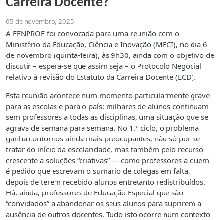
Carreira Docente?
05 de novembro, 2025
A FENPROF foi convocada para uma reunião com o
Ministério da Educação, Ciência e Inovação (MECI), no dia 6
de novembro (quinta-feira), às 9h30, ainda com o objetivo de
discutir – espera-se que assim seja – o Protocolo Negocial
relativo à revisão do Estatuto da Carreira Docente (ECD).
Esta reunião acontece num momento particularmente grave
para as escolas e para o país: milhares de alunos continuam
sem professores a todas as disciplinas, uma situação que se
agrava de semana para semana. No 1.º ciclo, o problema
ganha contornos ainda mais preocupantes, não só por se
tratar do início da escolaridade, mas também pelo recurso
crescente a soluções “criativas” — como professores a quem
é pedido que escrevam o sumário de colegas em falta,
depois de terem recebido alunos entretanto redistribuídos.
Há, ainda, professores de Educação Especial que são
“convidados” a abandonar os seus alunos para suprirem a
ausência de outros docentes. Tudo isto ocorre num contexto