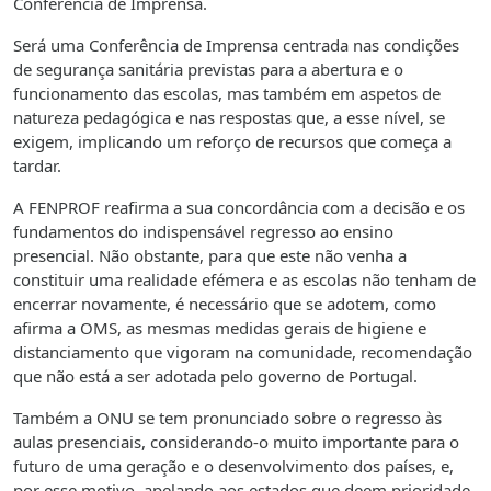
Conferência de Imprensa.
Será uma Conferência de Imprensa centrada nas condições
de segurança sanitária previstas para a abertura e o
funcionamento das escolas, mas também em aspetos de
natureza pedagógica e nas respostas que, a esse nível, se
exigem, implicando um reforço de recursos que começa a
tardar.
A FENPROF reafirma a sua concordância com a decisão e os
fundamentos do indispensável regresso ao ensino
presencial. Não obstante, para que este não venha a
constituir uma realidade efémera e as escolas não tenham de
encerrar novamente, é necessário que se adotem, como
afirma a OMS, as mesmas medidas gerais de higiene e
distanciamento que vigoram na comunidade, recomendação
que não está a ser adotada pelo governo de Portugal.
Também a ONU se tem pronunciado sobre o regresso às
aulas presenciais, considerando-o muito importante para o
futuro de uma geração e o desenvolvimento dos países, e,
por esse motivo, apelando aos estados que deem prioridade