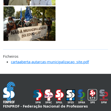
Ficheiros
cartaaberta-autarcas-municipalizacao_site.pdf
FENPROF - Federação Nacional de Professores