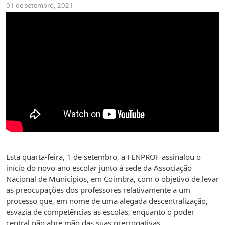
01 de setembro, 2021
Esta quarta-feira, 1 de setembro, a FENPROF assinalou o
início do novo ano escolar junto à sede da Associação
Nacional de Municípios, em Coimbra, com o objetivo de levar
as preocupações dos professores relativamente a um
processo que, em nome de uma alegada descentralização,
esvazia de competências as escolas, enquanto o poder
central não abre mão das suas prerrogativas.