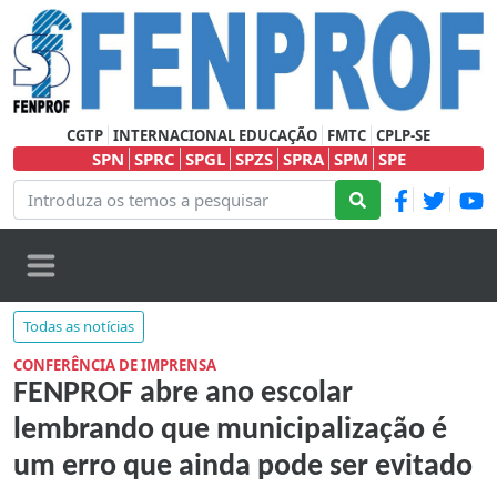
CGTP
INTERNACIONAL EDUCAÇÃO
FMTC
CPLP-SE
SPN
SPRC
SPGL
SPZS
SPRA
SPM
SPE
Todas as notícias
CONFERÊNCIA DE IMPRENSA
FENPROF abre ano escolar
lembrando que municipalização é
um erro que ainda pode ser evitado