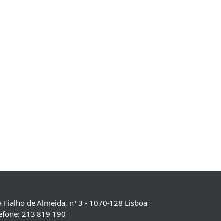
 Fialho de Almeida, nº 3 - 1070-128 Lisboa
lefone: 213 819 190