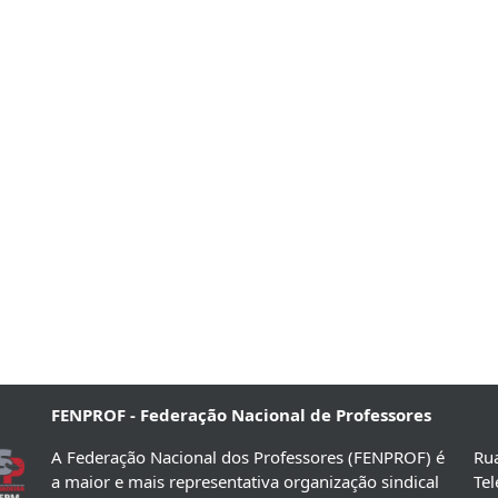
FENPROF - Federação Nacional de Professores
A Federação Nacional dos Professores (FENPROF) é
Rua
a maior e mais representativa organização sindical
Te