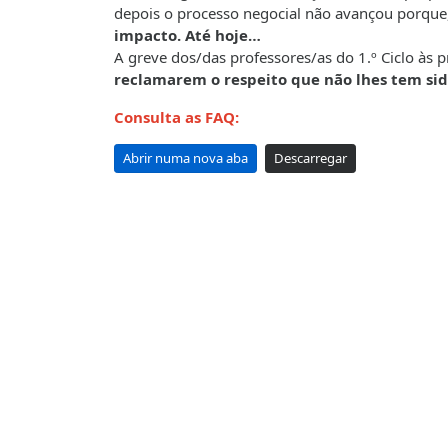
depois o processo negocial não avançou porque
impacto. Até hoje…
A greve dos/das professores/as do 1.º Ciclo às p
reclamarem o respeito que não lhes tem sid
Consulta as FAQ:
Abrir numa nova aba
Descarregar