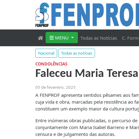
MENU
Todas as Notícias
C. Form
Nacional
Todas as notícias
CONDOLÊNCIAS
Faleceu Maria Teresa
05 de fevereiro, 2025
A FENPROF apresenta sentidos pêsames aos famili
cuja vida e obra, marcadas pela resistência ao 
constituem um exemplo maior da cultura portu
Entre inúmeras obras publicadas, o percurso de
conjuntamente com Maria Isabel Barreno e Mari
censura e de julgamento das autoras.