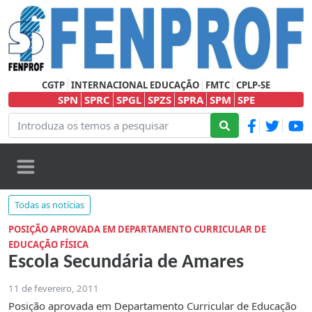
CGTP
INTERNACIONAL EDUCAÇÃO
FMTC
CPLP-SE
SPN
SPRC
SPGL
SPZS
SPRA
SPM
SPE
Todas as notícias
POSIÇÃO APROVADA EM DEPARTAMENTO CURRICULAR DE
EDUCAÇÃO FÍSICA
Escola Secundária de Amares
11 de fevereiro, 2011
Posição aprovada em Departamento Curricular de Educação