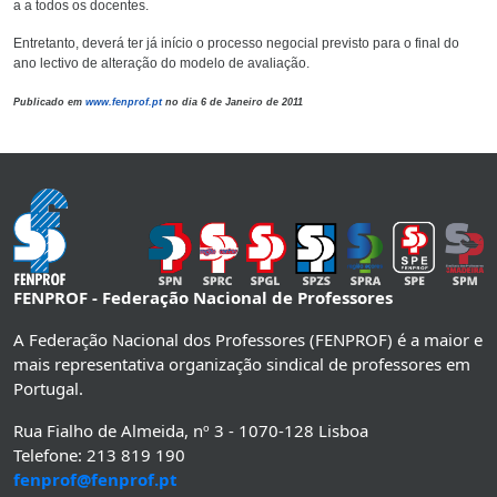
a a todos os docentes.
Entretanto, deverá ter já início o processo negocial previsto para o final do
ano lectivo de alteração do modelo de avaliação.
Publicado em
www.fenprof.pt
no dia 6 de Janeiro de 2011
FENPROF - Federação Nacional de Professores
A Federação Nacional dos Professores (FENPROF) é a maior e
mais representativa organização sindical de professores em
Portugal.
Rua Fialho de Almeida, nº 3 - 1070-128 Lisboa
Telefone: 213 819 190
fenprof@fenprof.pt