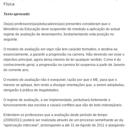
Física
Texto aprovado:
Os(as) professores(as)/educadores(as) presentes consideram que o
Ministério da Educação deve suspender de imediato a aplicação do actual
regime de avaliação de desempenho, fundamentando esta posição no
seguinte:
O modelo de avaliação em vigor não tem carácter formativo, e destina-se,
essencialmente, a garantir a progressão na carreira. Não devendo ser esse o
objectivo principal, agora deixa mesmo de ter qualquer sentido. Como é do
conhecimento geral, a progressão na carreira foi suspensa a partir de Janeiro
do corrente ano;
O modelo de avaliação não é exequível, razão por que o ME, para que o
mesmo se aplique, tem vindo a divulgar orientações que, a serem adoptadas,
obrigarão à prática de ilegalidades;
O regime de avaliação, a ser implementado, perturbará fortemente o
funcionamento das escolas e cavará conflitos que são de todo indesejáveis.
Entendem os professores que a avaliação deste período de tempo
(2009/2011) poderá ser realizada através de um processo semelhante ao da
"apreciação intercalar", prolongando-a até 31 de Agosto de 2011 e alargando-