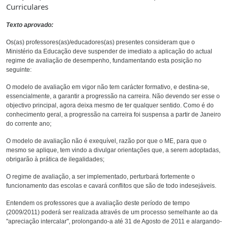
Curriculares
Texto aprovado:
Os(as) professores(as)/educadores(as) presentes consideram que o
Ministério da Educação deve suspender de imediato a aplicação do actual
regime de avaliação de desempenho, fundamentando esta posição no
seguinte:
O modelo de avaliação em vigor não tem carácter formativo, e destina-se,
essencialmente, a garantir a progressão na carreira. Não devendo ser esse o
objectivo principal, agora deixa mesmo de ter qualquer sentido. Como é do
conhecimento geral, a progressão na carreira foi suspensa a partir de Janeiro
do corrente ano;
O modelo de avaliação não é exequível, razão por que o ME, para que o
mesmo se aplique, tem vindo a divulgar orientações que, a serem adoptadas,
obrigarão à prática de ilegalidades;
O regime de avaliação, a ser implementado, perturbará fortemente o
funcionamento das escolas e cavará conflitos que são de todo indesejáveis.
Entendem os professores que a avaliação deste período de tempo
(2009/2011) poderá ser realizada através de um processo semelhante ao da
"apreciação intercalar", prolongando-a até 31 de Agosto de 2011 e alargando-