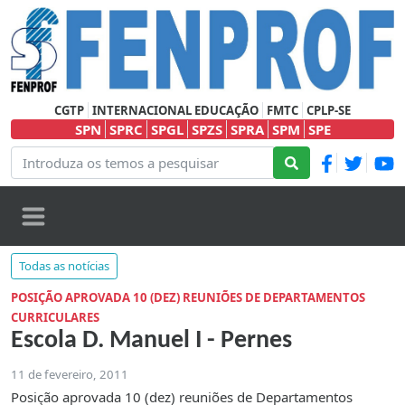
CGTP
INTERNACIONAL EDUCAÇÃO
FMTC
CPLP-SE
SPN
SPRC
SPGL
SPZS
SPRA
SPM
SPE
Todas as notícias
POSIÇÃO APROVADA 10 (DEZ) REUNIÕES DE DEPARTAMENTOS
CURRICULARES
Escola D. Manuel I - Pernes
11 de fevereiro, 2011
Posição aprovada 10 (dez) reuniões de Departamentos