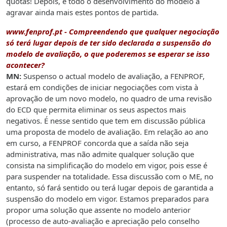
quotas! Depois, é todo o desenvolvimento do modelo a
agravar ainda mais estes pontos de partida.
www.fenprof.pt
- Compreendendo que qualquer negociação
só terá lugar depois de ter sido declarada a suspensão do
modelo de avaliação, o que poderemos se esperar se isso
acontecer?
MN:
Suspenso o actual modelo de avaliação, a FENPROF,
estará em condições de iniciar negociações com vista à
aprovação de um novo modelo, no quadro de uma revisão
do ECD que permita eliminar os seus aspectos mais
negativos. É nesse sentido que tem em discussão pública
uma proposta de modelo de avaliação. Em relação ao ano
em curso, a FENPROF concorda que a saída não seja
administrativa, mas não admite qualquer solução que
consista na simplificação do modelo em vigor, pois esse é
para suspender na totalidade. Essa discussão com o ME, no
entanto, só fará sentido ou terá lugar depois de garantida a
suspensão do modelo em vigor. Estamos preparados para
propor uma solução que assente no modelo anterior
(processo de auto-avaliação e apreciação pelo conselho