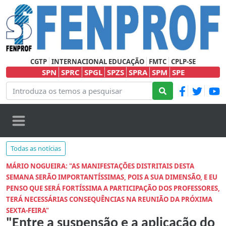
CGTP
INTERNACIONAL EDUCAÇÃO
FMTC
CPLP-SE
SPN
SPRC
SPGL
SPZS
SPRA
SPM
SPE
Todas as notícias
MÁRIO NOGUEIRA: "AS MANIFESTAÇÕES DISTRITAIS DESTA
SEMANA SERÃO IMPORTANTÍSSIMAS, POIS A SUA DIMENSÃO, E EU
PENSO QUE SERÁ FORTÍSSIMA A PARTICIPAÇÃO DOS PROFESSORES,
TERÁ NECESSÁRIAS CONSEQUÊNCIAS NA REUNIÃO DA PRÓXIMA
SEXTA-FEIRA"
"Entre a suspensão e a aplicação do