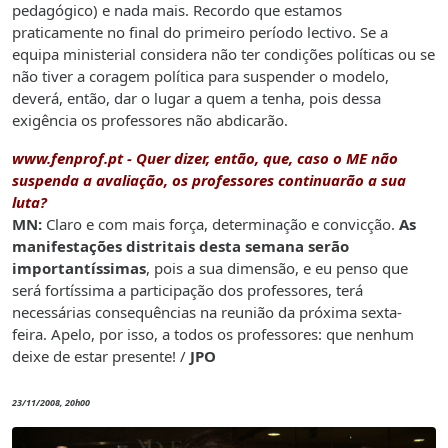
pedagógico) e nada mais. Recordo que estamos
praticamente no final do primeiro período lectivo. Se a
equipa ministerial considera não ter condições políticas ou se
não tiver a coragem política para suspender o modelo,
deverá, então, dar o lugar a quem a tenha, pois dessa
exigência os professores não abdicarão.
www.fenprof.pt
- Quer dizer, então, que, caso o ME não
suspenda a avaliação, os professores continuarão a sua
luta?
MN:
Claro e com mais força, determinação e convicção.
As
manifestações distritais desta semana serão
importantíssimas
, pois a sua dimensão, e eu penso que
será fortíssima a participação dos professores, terá
necessárias consequências na reunião da próxima sexta-
feira. Apelo, por isso, a todos os professores: que nenhum
deixe de estar presente! /
JPO
23/11/2008, 20h00