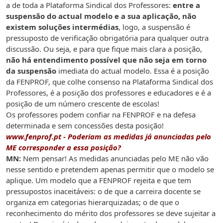
a de toda a Plataforma Sindical dos Professores:
entre a
suspensão do actual modelo e a sua aplicação, não
existem soluções intermédias
, logo, a suspensão é
pressuposto de verificação obrigatória para qualquer outra
discussão. Ou seja, e para que fique mais clara a posição,
não há entendimento possível que não seja em torno
da suspensão
imediata do actual modelo. Essa é a posição
da FENPROF, que colhe consenso na Plataforma Sindical dos
Professores, é a posição dos professores e educadores e é a
posição de um número crescente de escolas!
Os professores podem confiar na FENPROF e na defesa
determinada e sem concessões desta posição!
www.fenprof.pt
- Poderiam as medidas já anunciadas pelo
ME corresponder a essa posição?
MN:
Nem pensar! As medidas anunciadas pelo ME não vão
nesse sentido e pretendem apenas permitir que o modelo se
aplique. Um modelo que a FENPROF rejeita e que tem
pressupostos inaceitáveis: o de que a carreira docente se
organiza em categorias hierarquizadas; o de que o
reconhecimento do mérito dos professores se deve sujeitar a