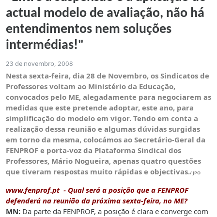
actual modelo de avaliação, não há
entendimentos nem soluções
intermédias!"
23 de novembro, 2008
Nesta sexta-feira, dia 28 de Novembro, os Sindicatos de
Professores voltam ao Ministério da Educação,
convocados pelo ME, alegadamente para negociarem as
medidas que este pretende adoptar, este ano, para
simplificação do modelo em vigor. Tendo em conta a
realização dessa reunião e algumas dúvidas surgidas
em torno da mesma, colocámos ao Secretário-Geral da
FENPROF e porta-voz da Plataforma Sindical dos
Professores,
Mário Nogueira, apenas quatro questões
que tiveram respostas muito rápidas e objectivas.
/ JPO
www.fenprof.pt
- Qual será a posição que a FENPROF
defenderá na reunião da próxima sexta-feira, no ME?
MN:
Da parte da FENPROF, a posição é clara e converge com