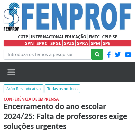
CGTP
INTERNACIONAL EDUCAÇÃO
FMTC
CPLP-SE
SPN
SPRC
SPGL
SPZS
SPRA
SPM
SPE
Ação Reivindicativa
Todas as notícias
CONFERÊNCIA DE IMPRENSA
Encerramento do ano escolar
2024/25: Falta de professores exige
soluções urgentes