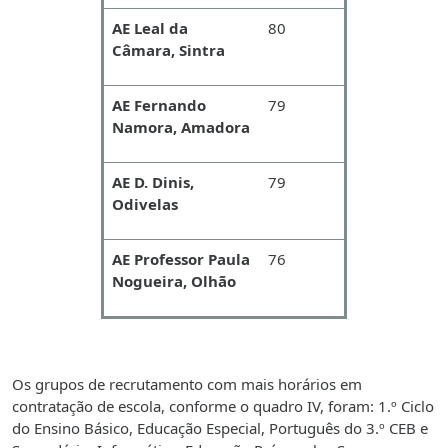
AE Leal da
80
Câmara, Sintra
AE Fernando
79
Namora, Amadora
AE D. Dinis,
79
Odivelas
AE Professor Paula
76
Nogueira, Olhão
Os grupos de recrutamento com mais horários em
contratação de escola, conforme o quadro IV, foram: 1.º Ciclo
do Ensino Básico, Educação Especial, Português do 3.º CEB e