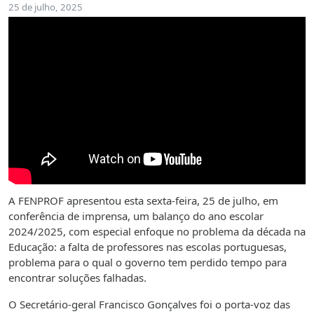
25 de julho, 2025
A FENPROF apresentou esta sexta-feira, 25 de julho, em
conferência de imprensa, um balanço do ano escolar
2024/2025, com especial enfoque no problema da década na
Educação: a falta de professores nas escolas portuguesas,
problema para o qual o governo tem perdido tempo para
encontrar soluções falhadas.
O Secretário-geral Francisco Gonçalves foi o porta-voz das