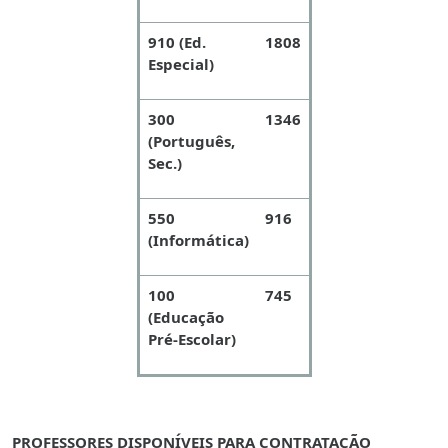
910 (Ed.
1808
Especial)
300
1346
(Português,
Sec.)
550
916
(Informática)
100
745
(Educação
Pré-Escolar)
PROFESSORES DISPONÍVEIS PARA CONTRATAÇÃO