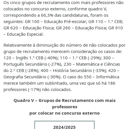
Os cinco grupos de recrutamento com mais professores não
colocados no concurso externo, conforme quadro V,
correspondendo a 66,3% das candidaturas, foram os
seguintes: GR 100 – Educação Pré-escolar; GR 110 – 1.º CEB;
GR 620 – Educação Física; GR 260 – Educação Física; GR 910
– Educação Especial.
Relativamente à diminuição do número de não colocados por
grupo de recrutamento merecem consideração os casos de:
120 – Inglês 1.º CEB (-40%); 110 – 1.º CEB (-29%); 300 –
Português Secundário (-27%), 230 – Matemática e Ciências
do 2.º CEB (-28%); 400 – História Secundário (-33%); 420 –
Geografia Secundário (-30%). O caso do 550 – Informática
merece também um sublinhado, uma vez que só há 186
professores (-17%) não colocados.
Quadro V – Grupos de Recrutamento com mais
professores
por colocar no concurso externo
2024/2025