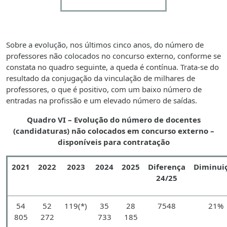
Sobre a evolução, nos últimos cinco anos, do número de
professores não colocados no concurso externo, conforme se
constata no quadro seguinte, a queda é contínua. Trata-se do
resultado da conjugação da vinculação de milhares de
professores, o que é positivo, com um baixo número de
entradas na profissão e um elevado número de saídas.
Quadro VI – Evolução do número de docentes
(candidaturas) não colocados em concurso externo –
disponíveis para contratação
2021
2022
2023
2024
2025
Diferença
Diminui
24/25
54
52
119(*)
35
28
7548
21%
805
272
733
185