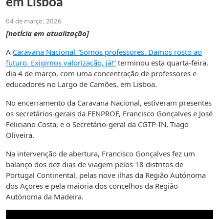
em Lisboa
04 de março, 2026
[notícia em atualização]
A
Caravana Nacional “Somos professores. Damos rosto ao
futuro. Exigimos valorização, já!”
terminou esta quarta-feira,
dia 4 de março, com uma concentração de professores e
educadores no Largo de Camões, em Lisboa.
No encerramento da Caravana Nacional, estiveram presentes
os secretários-gerais da FENPROF, Francisco Gonçalves e José
Feliciano Costa, e o Secretário-geral da CGTP-IN, Tiago
Oliveira.
Na intervenção de abertura, Francisco Gonçalves fez um
balanço dos dez dias de viagem pelos 18 distritos de
Portugal Continental, pelas nove ilhas da Região Autónoma
dos Açores e pela maioria dos concelhos da Região
Autónoma da Madeira.