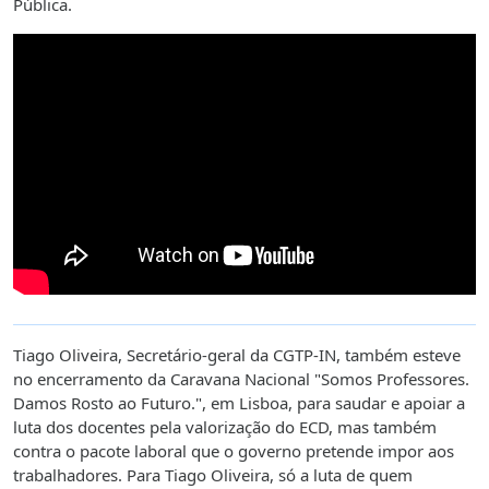
Pública.
Tiago Oliveira, Secretário-geral da CGTP-IN, também esteve
no encerramento da Caravana Nacional "Somos Professores.
Damos Rosto ao Futuro.", em Lisboa, para saudar e apoiar a
luta dos docentes pela valorização do ECD, mas também
contra o pacote laboral que o governo pretende impor aos
trabalhadores. Para Tiago Oliveira, só a luta de quem