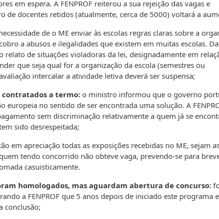
res em espera. A FENPROF reiterou a sua rejeição das vagas e
o de docentes retidos (atualmente, cerca de 5000) voltará a aum
ecessidade de o ME enviar às escolas regras claras sobre a orga
cobro a abusos e ilegalidades que existem em muitas escolas. Da
o relato de situações violadoras da lei, designadamente em relaç
der que seja qual for a organização da escola (semestres ou
valiação intercalar a atividade letiva deverá ser suspensa;
s contratados a termo:
o ministro informou que o governo por
são europeia no sentido de ser encontrada uma solução. A FENPR
 pagamento sem discriminação relativamente a quem já se encont
tem sido desrespeitada;
tão em apreciação todas as exposições recebidas no ME, sejam a
quem tendo concorrido não obteve vaga, prevendo-se para brev
 tomada casuisticamente.
 foram homologados, mas aguardam abertura de concurso:
fo
perando a FENPROF que 5 anos depois de iniciado este programa e
a conclusão;