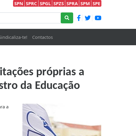
SPN
SPRC
SPGL
SPZS
SPRA
SPM
SPE
Sindicaliza-te!
Contactos
itações próprias a
stro da Educação
ra a