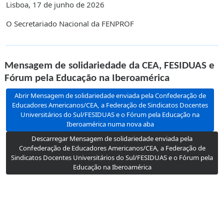
Lisboa, 17 de junho de 2026
O Secretariado Nacional da FENPROF
Mensagem de solidariedade da CEA, FESIDUAS e
Fórum pela Educação na Iberoamérica
Abrir Mensagem de solidariedade enviada pela Confederação de
Educadores Americanos/CEA, a Federação de Sindicatos Docentes
Universitários do Sul/FESIDUAS e o Fórum pela Educação na
Iberoamérica numa nova aba
Descarregar Mensagem de solidariedade enviada pela
Confederação de Educadores Americanos/CEA, a Federação de
Sindicatos Docentes Universitários do Sul/FESIDUAS e o Fórum pela
Educação na Iberoamérica