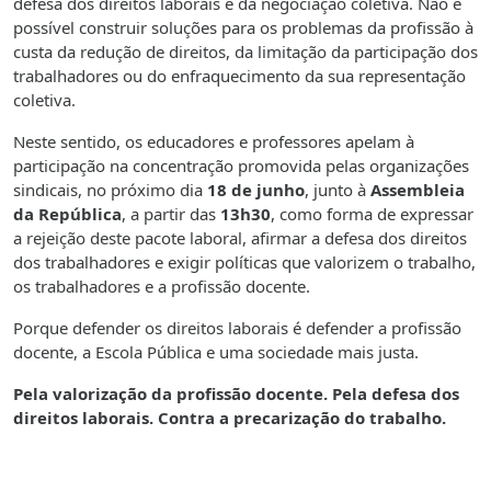
defesa dos direitos laborais e da negociação coletiva. Não é
possível construir soluções para os problemas da profissão à
custa da redução de direitos, da limitação da participação dos
trabalhadores ou do enfraquecimento da sua representação
coletiva.
Neste sentido, os educadores e professores apelam à
participação na concentração promovida pelas organizações
sindicais, no próximo dia
18 de junho
, junto
à
Assembleia
da República
, a partir das
13h30
, como forma de expressar
a rejeição deste pacote laboral, afirmar a defesa dos direitos
dos trabalhadores e exigir políticas que valorizem o trabalho,
os trabalhadores e a profissão docente.
Porque defender os direitos laborais é defender a profissão
docente, a Escola Pública e uma sociedade mais justa.
Pela valorização da profissão docente. Pela defesa dos
direitos laborais. Contra a precarização do trabalho.