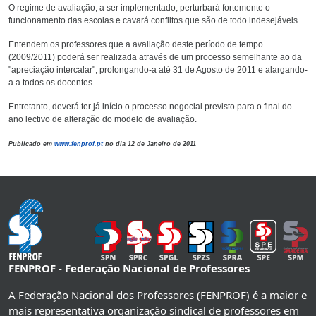
O regime de avaliação, a ser implementado, perturbará fortemente o
funcionamento das escolas e cavará conflitos que são de todo indesejáveis.
Entendem os professores que a avaliação deste período de tempo
(2009/2011) poderá ser realizada através de um processo semelhante ao da
"apreciação intercalar", prolongando-a até 31 de Agosto de 2011 e alargando-
a a todos os docentes.
Entretanto, deverá ter já início o processo negocial previsto para o final do
ano lectivo de alteração do modelo de avaliação.
Publicado em
www.fenprof.pt
no dia 12 de Janeiro de 2011
FENPROF - Federação Nacional de Professores
A Federação Nacional dos Professores (FENPROF) é a maior e
mais representativa organização sindical de professores em