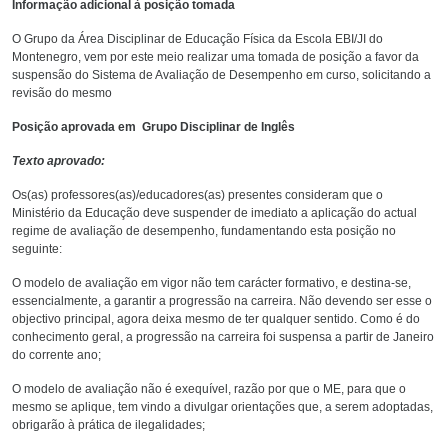
Informação adicional à posição tomada
O Grupo da Área Disciplinar de Educação Física da Escola EBI/JI do
Montenegro, vem por este meio realizar uma tomada de posição a favor da
suspensão do Sistema de Avaliação de Desempenho em curso, solicitando a
revisão do mesmo
Posição aprovada em Grupo Disciplinar de Inglês
Texto aprovado:
Os(as) professores(as)/educadores(as) presentes consideram que o
Ministério da Educação deve suspender de imediato a aplicação do actual
regime de avaliação de desempenho, fundamentando esta posição no
seguinte:
O modelo de avaliação em vigor não tem carácter formativo, e destina-se,
essencialmente, a garantir a progressão na carreira. Não devendo ser esse o
objectivo principal, agora deixa mesmo de ter qualquer sentido. Como é do
conhecimento geral, a progressão na carreira foi suspensa a partir de Janeiro
do corrente ano;
O modelo de avaliação não é exequível, razão por que o ME, para que o
mesmo se aplique, tem vindo a divulgar orientações que, a serem adoptadas,
obrigarão à prática de ilegalidades;