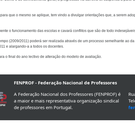
 para que o mesmo se aplique, tem vindo a divulgar orientações que, a serem ado
mente o funcionamento das escolas e cavará conflitos que são de todo indesejáveis
tempo (2009/2011) poderá ser realizada através de um processo semelhante ao da
2011 e alargando-a a todos os docentes.
para o final do ano lectivo de alteração do modelo de avaliação.
FENPROF - Federação Nacional de Professores
A Federação Nacional dos Professores (FENPROF) é
Rua
a maior e mais representativa organização sindical
Te
de professores em Portugal.
fe