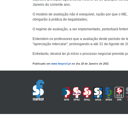
Janeiro do corrente ano;
O modelo de avaliação não é exequível, razão por que o ME,
obrigarão à prática de ilegalidades;
O regime de avaliação, a ser implementado, perturbará forte
Entendem os professores que a avaliação deste período de 
"apreciação intercalar", prolongando-a até 31 de Agosto de 
Entretanto, deverá ter já início o processo negocial previsto 
Publicado em
www.fenprof.pt
no dia 18 de Janeiro de 2011