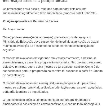
Informação adicional à posição tomada
Os professores desta escola, reunidos para debater este assunto,
subscrevem integralmente o texto supracitado (proposto pela FENPROF).
Posição aprovada em Reunião de Escola
Texto aprovado:
Os(as) professores(as)/educadores(as) presentes consideram que o
Ministério da Educação deve suspender de imediato a aplicação do actual
regime de avaliação de desempenho, fundamentando esta posição no
seguinte:
O modelo de avaliação em vigor não tem carácter formativo, e destina-se,
essencialmente, a garantir a progressão na carreira. Não devendo ser esse o
objectivo principal, agora deixa mesmo de ter qualquer sentido. Como é do
conhecimento geral, a progressão na carreira foi suspensa a partir de Janeiro
do corrente ano;
O modelo de avaliação não é exequível, razão por que o ME, para que o
mesmo se aplique, tem vindo a divulgar orientações que, a serem adoptadas,
obrigarão à prática de ilegalidades;
O regime de avaliação, a ser implementado, perturbará fortemente o
funcionamento das escolas e cavará conflitos que são de todo indesejáveis.