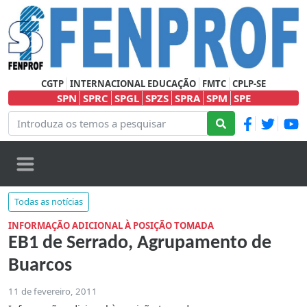
CGTP
INTERNACIONAL EDUCAÇÃO
FMTC
CPLP-SE
SPN
SPRC
SPGL
SPZS
SPRA
SPM
SPE
Todas as notícias
INFORMAÇÃO ADICIONAL À POSIÇÃO TOMADA
EB1 de Serrado, Agrupamento de
Buarcos
11 de fevereiro, 2011