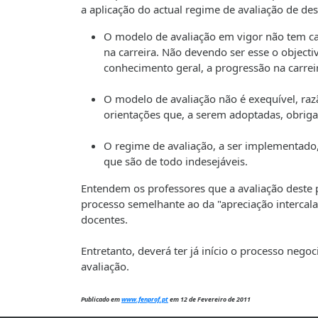
a aplicação do actual regime de avaliação de d
O modelo de avaliação em vigor não tem car
na carreira. Não devendo ser esse o object
conhecimento geral, a progressão na carreir
O modelo de avaliação não é exequível, raz
orientações que, a serem adoptadas, obrigar
O regime de avaliação, a ser implementado,
que são de todo indesejáveis.
Entendem os professores que a avaliação deste
processo semelhante ao da "apreciação intercal
docentes.
Entretanto, deverá ter já início o processo negoc
avaliação.
Publicado em
www.fenprof.pt
em 12 de Fevereiro de 2011