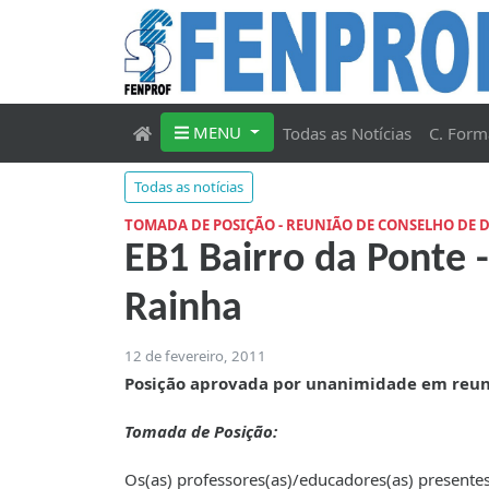
MENU
Todas as Notícias
C. Form
Todas as notícias
TOMADA DE POSIÇÃO - REUNIÃO DE CONSELHO DE 
EB1 Bairro da Ponte 
Rainha
12 de fevereiro, 2011
Posição aprovada por unanimidade em reun
Tomada de Posição:
Os(as) professores(as)/educadores(as) presente