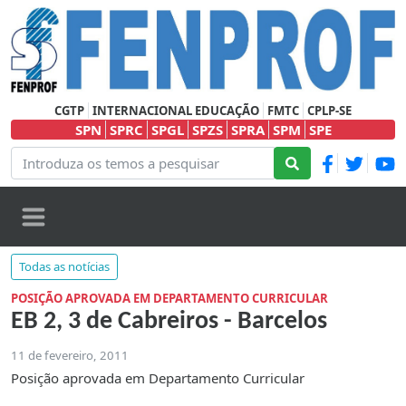
CGTP
INTERNACIONAL EDUCAÇÃO
FMTC
CPLP-SE
SPN
SPRC
SPGL
SPZS
SPRA
SPM
SPE
Todas as notícias
POSIÇÃO APROVADA EM DEPARTAMENTO CURRICULAR
EB 2, 3 de Cabreiros - Barcelos
11 de fevereiro, 2011
Posição aprovada em Departamento Curricular