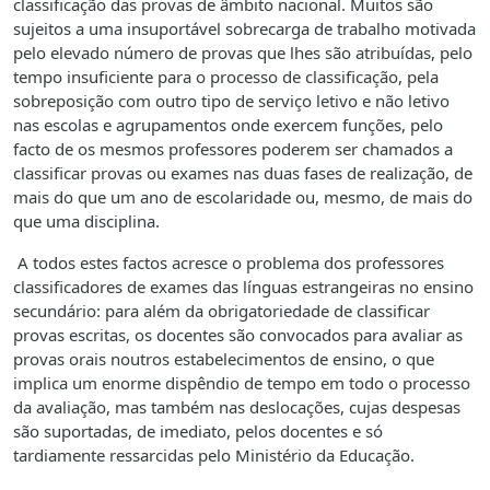
classificação das provas de âmbito nacional. Muitos são
sujeitos a uma insuportável sobrecarga de trabalho motivada
pelo elevado número de provas que lhes são atribuídas, pelo
tempo insuficiente para o processo de classificação, pela
sobreposição com outro tipo de serviço letivo e não letivo
nas escolas e agrupamentos onde exercem funções, pelo
facto de os mesmos professores poderem ser chamados a
classificar provas ou exames nas duas fases de realização, de
mais do que um ano de escolaridade ou, mesmo, de mais do
que uma disciplina.
A todos estes factos acresce o problema dos professores
classificadores de exames das línguas estrangeiras no ensino
secundário: para além da obrigatoriedade de classificar
provas escritas, os docentes são convocados para avaliar as
provas orais noutros estabelecimentos de ensino, o que
implica um enorme dispêndio de tempo em todo o processo
da avaliação, mas também nas deslocações, cujas despesas
são suportadas, de imediato, pelos docentes e só
tardiamente ressarcidas pelo Ministério da Educação.