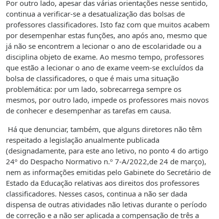
Por outro lado, apesar das várias orientações nesse sentido,
continua a verificar-se a desatualização das bolsas de
professores classificadores. Isto faz com que muitos acabem
por desempenhar estas funções, ano após ano, mesmo que
já não se encontrem a lecionar o ano de escolaridade ou a
disciplina objeto de exame. Ao mesmo tempo, professores
que estão a lecionar o ano de exame veem-se excluídos da
bolsa de classificadores, o que é mais uma situação
problemática: por um lado, sobrecarrega sempre os
mesmos, por outro lado, impede os professores mais novos
de conhecer e desempenhar as tarefas em causa.
Há que denunciar, também, que alguns diretores não têm
respeitado a legislação anualmente publicada
(designadamente, para este ano letivo, no ponto 4 do artigo
24º do Despacho Normativo n.º 7-A/2022,de 24 de março),
nem as informações emitidas pelo Gabinete do Secretário de
Estado da Educação relativas aos direitos dos professores
classificadores. Nesses casos, continua a não ser dada
dispensa de outras atividades não letivas durante o período
de correção e a não ser aplicada a compensação de três a