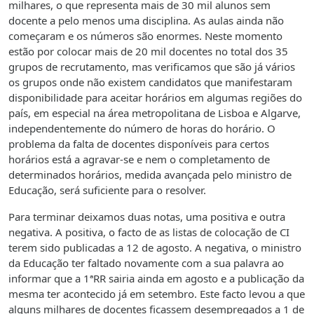
milhares, o que representa mais de 30 mil alunos sem
docente a pelo menos uma disciplina. As aulas ainda não
começaram e os números são enormes. Neste momento
estão por colocar mais de 20 mil docentes no total dos 35
grupos de recrutamento, mas verificamos que são já vários
os grupos onde não existem candidatos que manifestaram
disponibilidade para aceitar horários em algumas regiões do
país, em especial na área metropolitana de Lisboa e Algarve,
independentemente do número de horas do horário. O
problema da falta de docentes disponíveis para certos
horários está a agravar-se e nem o completamento de
determinados horários, medida avançada pelo ministro de
Educação, será suficiente para o resolver.
Para terminar deixamos duas notas, uma positiva e outra
negativa. A positiva, o facto de as listas de colocação de CI
terem sido publicadas a 12 de agosto. A negativa, o ministro
da Educação ter faltado novamente com a sua palavra ao
informar que a 1ªRR sairia ainda em agosto e a publicação da
mesma ter acontecido já em setembro. Este facto levou a que
alguns milhares de docentes ficassem desempregados a 1 de