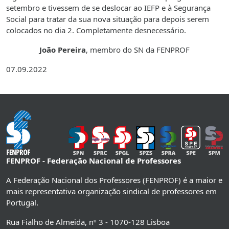
setembro e tivessem de se deslocar ao IEFP e à Segurança
Social para tratar da sua nova situação para depois serem
colocados no dia 2. Completamente desnecessário.
João Pereira
, membro do SN da FENPROF
07.09.2022
FENPROF - Federação Nacional de Professores
A Federação Nacional dos Professores (FENPROF) é a maior e
mais representativa organização sindical de professores em
Portugal.
Rua Fialho de Almeida, nº 3 - 1070-128 Lisboa