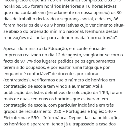
horários, 505 foram horários inferiores a 16 horas letivas
que não contabilizam (erradamente na nossa opinião) os 30
dias de trabalho declarado à segurança social, e destes, 86
foram horários de 8 ou 9 horas letivas cujo vencimento situa-
se abaixo do ordenado mínimo nacional. Nenhuma destas
renovações irá contar para a denominada “norma-travão”.
Apesar do ministro da Educação, em conferência de
imprensa realizada no dia 12 de agosto, vangloriar-se com o
facto de 97,7% dos lugares pedidos pelos agrupamentos
terem sido ocupados, e por existir “uma folga que por
enquanto é confortável” de docentes por colocar
(contratados), verificamos que o número de horários em
contratação de escola tem vindo a aumentar. Até à
publicação das listas definitivas de colocação da 1ªRR, foram
mais de duas centenas os horários que estiveram em
contratação de escola, com particular incidência em três
grupos de recrutamento: 220 – Português e Inglês; 540 –
Eletrotecnia e 550 – Informática. Depois da sua publicação,
os horários dispararam, tendo já ultrapassado a casa dos