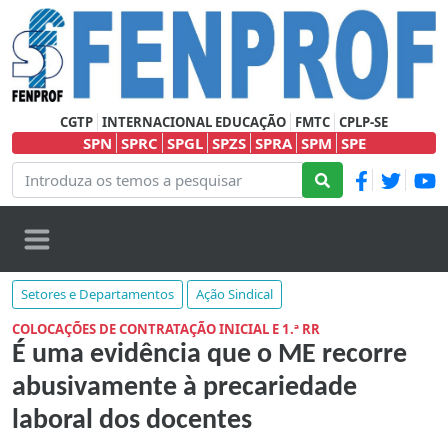
CGTP
INTERNACIONAL EDUCAÇÃO
FMTC
CPLP-SE
SPN
SPRC
SPGL
SPZS
SPRA
SPM
SPE
Setores e Departamentos
Ação Sindical
COLOCAÇÕES DE CONTRATAÇÃO INICIAL E 1.ª RR
É uma evidência que o ME recorre
abusivamente à precariedade
laboral dos docentes