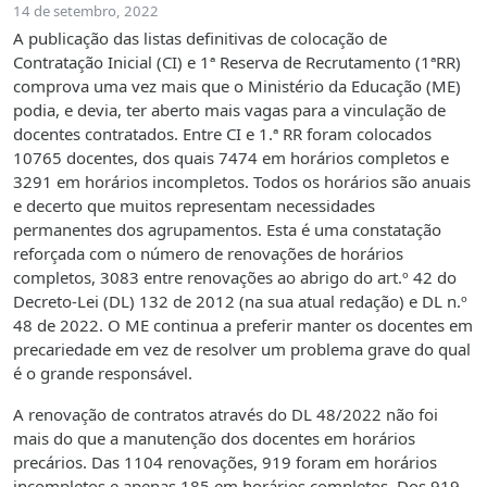
14 de setembro, 2022
A publicação das listas definitivas de colocação de
Contratação Inicial (CI) e 1ª Reserva de Recrutamento (1ªRR)
comprova uma vez mais que o Ministério da Educação (ME)
podia, e devia, ter aberto mais vagas para a vinculação de
docentes contratados. Entre CI e 1.ª RR foram colocados
10765 docentes, dos quais 7474 em horários completos e
3291 em horários incompletos. Todos os horários são anuais
e decerto que muitos representam necessidades
permanentes dos agrupamentos. Esta é uma constatação
reforçada com o número de renovações de horários
completos, 3083 entre renovações ao abrigo do art.º 42 do
Decreto-Lei (DL) 132 de 2012 (na sua atual redação) e DL n.º
48 de 2022. O ME continua a preferir manter os docentes em
precariedade em vez de resolver um problema grave do qual
é o grande responsável.
A renovação de contratos através do DL 48/2022 não foi
mais do que a manutenção dos docentes em horários
precários. Das 1104 renovações, 919 foram em horários
incompletos e apenas 185 em horários completos. Dos 919