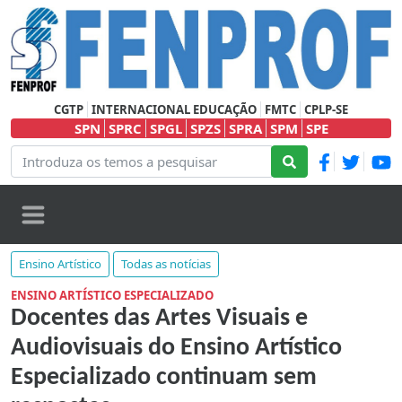
CGTP
INTERNACIONAL EDUCAÇÃO
FMTC
CPLP-SE
SPN
SPRC
SPGL
SPZS
SPRA
SPM
SPE
Ensino Artístico
Todas as notícias
ENSINO ARTÍSTICO ESPECIALIZADO
Docentes das Artes Visuais e
Audiovisuais do Ensino Artístico
Especializado continuam sem