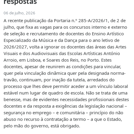
respostas
06 de julho, 2026
A recente publicação da Portaria n.º 285-A/2026/1, de 2 de
julho, que fixa as vagas para os concursos interno e externo
de seleção e recrutamento de docentes do Ensino Artístico
Especializado da Música e da Dança para o ano letivo de
2026/2027, volta a ignorar os docentes das áreas das Artes
Visuais e dos Audiovisuais das Escolas Artísticas António
Arroio, em Lisboa, e Soares dos Reis, no Porto. Estes
docentes, apesar de reunirem as condições para vincular,
quer pela vinculação dinâmica quer pela designada norma-
travão, continuam, por inação da tutela, arredados do
processo que lhes deve permitir aceder a um vínculo laboral
estável num lugar de quadro de escola. Não se trata de uma
benesse, mas de evidentes necessidades profissionais destes
docentes e da resposta a exigências da legislação nacional –
segurança no emprego – e comunitária – princípio do não
abuso no recurso à contratação a termo – a que o Estado,
pelo mão do governo, está obrigado.