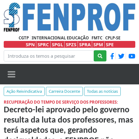
CGTP
INTERNACIONAL EDUCAÇÃO
FMTC
CPLP-SE
SPN
SPRC
SPGL
SPZS
SPRA
SPM
SPE
Ação Reivindicativa
Carreira Docente
Todas as notícias
RECUPERAÇÃO DO TEMPO DE SERVIÇO DOS PROFESSORES:
Decreto-lei aprovado pelo governo
resulta da luta dos professores, mas
terá aspetos que, gerando