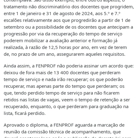
tratamento não discriminatório dos docentes que progridem,
entre 1 de janeiro e 31 de agosto de 2024, aos 5.º e 7.º
escalões relativamente aos que progredirão a partir de 1 de
setembro ou a possibilidade de os docentes que antecipam a
progressão por via da recuperação do tempo de serviço
poderem mobilizar a avaliação anterior e formação já
realizada, à razão de 12,5 horas por ano, em vez de terem
de, no prazo de um ano, assegurarem aqueles requisitos.
Ainda assim, a FENPROF não poderia assinar um acordo que:
deixou de fora mais de 13 400 docentes que perderam
tempo de serviço e nada irão recuperar; os que poderão
recuperar, mas apenas parte do tempo que perderam; os
que, tendo perdido tempo de serviço para não ficarem
retidos nas listas de vagas, veem o tempo de retenção a ser
recuperado, enquanto, o que perderam para graduação na
lista, ficará perdido.
Aprovado o diploma, a FENPROF aguarda a marcação de
reunião da comissão técnica de acompanhamento, que