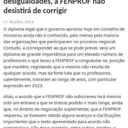
desigualdades, a FENPROF não
desistirá de corrigir
11 de julho, 2024
O diploma legal que o governo aprovou hoje em conselho de
ministros ainda não é conhecido, pelo menos pela maioria
das organizações que participaram no processo negocial.
Contudo, a corresponder ao que se pode prever, será um
diploma de grande importância para um elevado número de
professores o que levou a FENPROF a congratular-se, posição
que mantém, registando que o mesmo não resulta de
qualquer acordo, mas da forte luta que os professores,
valentemente, travaram ao longo de anos, com particular
expressão em 2023.
Aliás, o acordo que a FENPROF não subscreveu terá mesmo
sido um entrave a que se tivesse podido ir mais longe, ainda
que, no âmbito da negociação suplementar, que a FENPROF
requereu, se tivessem obtido alguns avanços e clarificações
importantes que o texto apresentado para acordo não
contemplava. São disso exemplo, entre outros aspetos, o