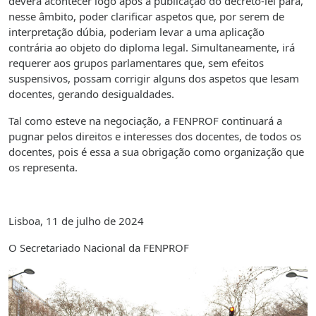
deverá acontecer logo após a publicação do decreto-lei para,
nesse âmbito, poder clarificar aspetos que, por serem de
interpretação dúbia, poderiam levar a uma aplicação
contrária ao objeto do diploma legal. Simultaneamente, irá
requerer aos grupos parlamentares que, sem efeitos
suspensivos, possam corrigir alguns dos aspetos que lesam
docentes, gerando desigualdades.
Tal como esteve na negociação, a FENPROF continuará a
pugnar pelos direitos e interesses dos docentes, de todos os
docentes, pois é essa a sua obrigação como organização que
os representa.
Lisboa, 11 de julho de 2024
O Secretariado Nacional da FENPROF