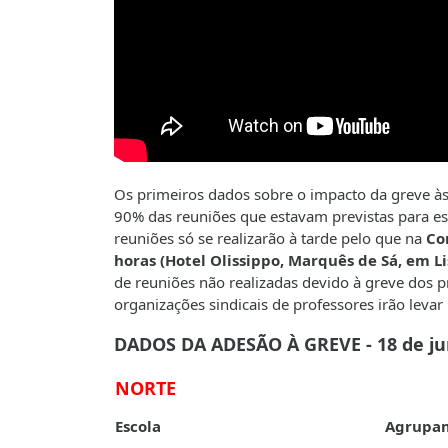
Os primeiros dados sobre o impacto da greve às 
90% das reuniões que estavam previstas para est
reuniões só se realizarão à tarde pelo que na
Co
horas (Hotel Olissippo, Marquês de Sá, em L
de reuniões não realizadas devido à greve dos pr
organizações sindicais de professores irão levar 
DADOS DA ADESÃO À GREVE - 18 de j
NORTE
Escola
Agrupa