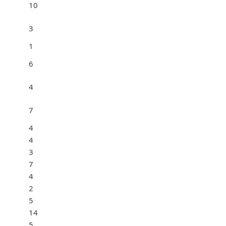
10
3
1
6
4
7
4
4
3
7
4
2
5
14
5