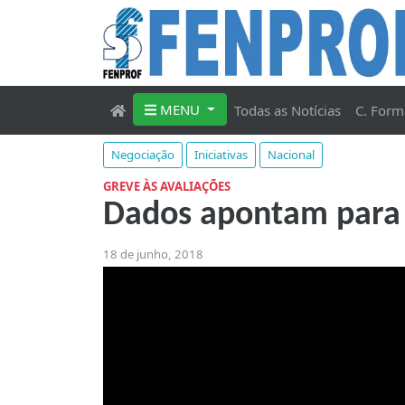
MENU
Todas as Notícias
C. Form
Negociação
Iniciativas
Nacional
GREVE ÀS AVALIAÇÕES
Dados apontam para
18 de junho, 2018