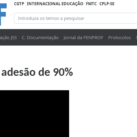
CGTP
INTERNACIONAL EDUCAÇÃO
FMTC
CPLP-SE
ação JSS
C. Documentação
Jornal da FENPROF
Protocolos
 adesão de 90%