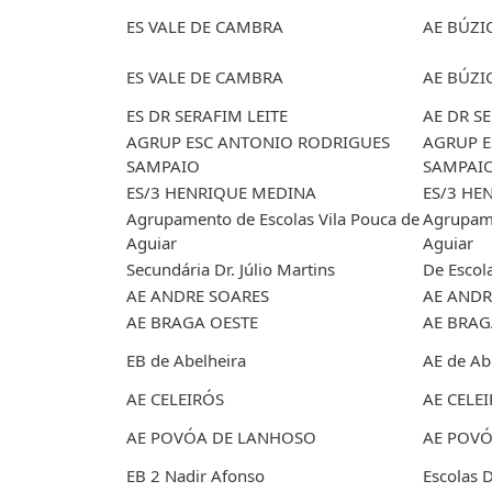
ES VALE DE CAMBRA
AE BÚZI
ES VALE DE CAMBRA
AE BÚZI
ES DR SERAFIM LEITE
AE DR SE
AGRUP ESC ANTONIO RODRIGUES
AGRUP E
SAMPAIO
SAMPAI
ES/3 HENRIQUE MEDINA
ES/3 HE
Agrupamento de Escolas Vila Pouca de
Agrupame
Aguiar
Aguiar
Secundária Dr. Júlio Martins
De Escola
AE ANDRE SOARES
AE ANDR
AE BRAGA OESTE
AE BRAG
EB de Abelheira
AE de Ab
AE CELEIRÓS
AE CELE
AE POVÓA DE LANHOSO
AE POV
EB 2 Nadir Afonso
Escolas D