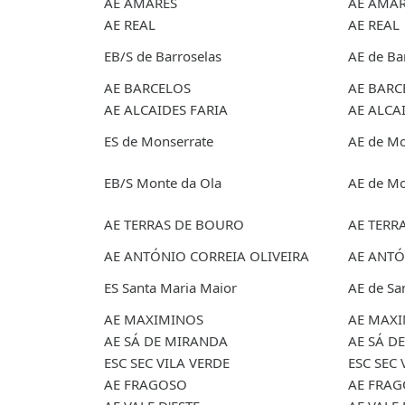
AE AMARES
AE AMAR
AE REAL
AE REAL
EB/S de Barroselas
AE de Ba
AE BARCELOS
AE BARC
AE ALCAIDES FARIA
AE ALCA
ES de Monserrate
AE de Mo
EB/S Monte da Ola
AE de Mo
AE TERRAS DE BOURO
AE TERR
AE ANTÓNIO CORREIA OLIVEIRA
AE ANTÓ
ES Santa Maria Maior
AE de Sa
AE MAXIMINOS
AE MAX
AE SÁ DE MIRANDA
AE SÁ D
ESC SEC VILA VERDE
ESC SEC 
AE FRAGOSO
AE FRA