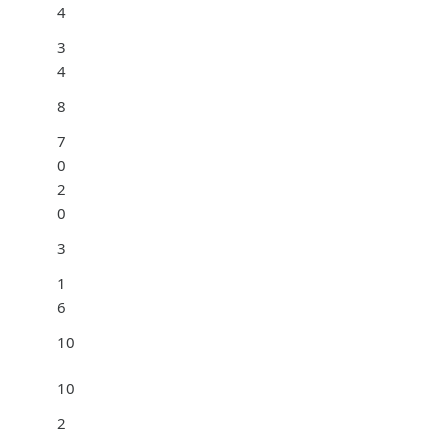
4
3
4
8
7
0
2
0
3
1
6
10
10
2