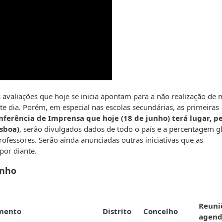
avaliações que hoje se inicia apontam para a não realização de 
e dia. Porém, em especial nas escolas secundárias, as primeiras
nferência de Imprensa que hoje (18 de junho) terá lugar, pe
isboa)
, serão divulgados dados de todo o país e a percentagem g
ofessores. Serão ainda anunciadas outras iniciativas que as
por diante.
unho
Reuni
mento
Distrito
Concelho
agend