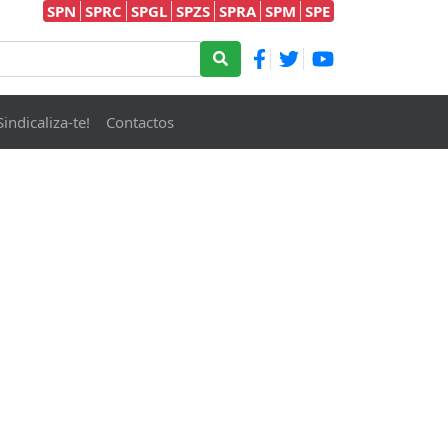
SPN
SPRC
SPGL
SPZS
SPRA
SPM
SPE
Sindicaliza-te!
Contactos