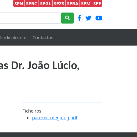
SPN
SPRC
SPGL
SPZS
SPRA
SPM
SPE
Sindicaliza-te!
Contactos
s Dr. João Lúcio,
Ficheiros
parecer_mega_cg.pdf