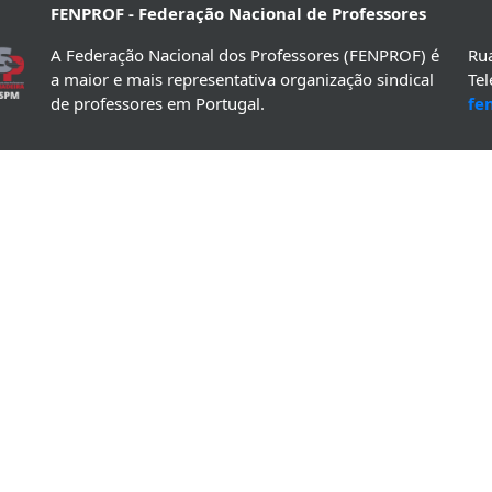
FENPROF - Federação Nacional de Professores
A Federação Nacional dos Professores (FENPROF) é
Rua
a maior e mais representativa organização sindical
Te
de professores em Portugal.
fe