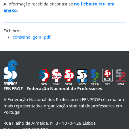
A informação recebida encontra-se
no ficheiro PDF em
anexo
.
Ficheiros
conselho_geral.pdf
FENPROF - Federação Nacional de Professores
A Federação Nacional dos Professores (FENPROF) é a maior e
mais representativa organização sindical de professores em
Portugal.
Rua Fialho de Almeida, nº 3 - 1070-128 Lisboa