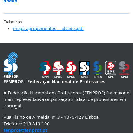
anexo
.
Ficheiros
mega-agrupamentos_-_alcains.pdf
FENPROF - Federação Nacional de Professores
A Federação Nacional dos Professores (FENPROF) é a maior e
mais representativa organização sindical de professores em
Portugal.
Rua Fialho de Almeida, nº 3 - 1070-128 Lisboa
Telefone: 213 819 190
fenprof@fenprof.pt