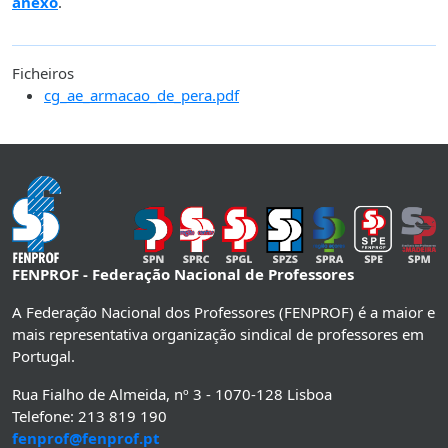
anexo
.
Ficheiros
cg_ae_armacao_de_pera.pdf
FENPROF - Federação Nacional de Professores
A Federação Nacional dos Professores (FENPROF) é a maior e
mais representativa organização sindical de professores em
Portugal.
Rua Fialho de Almeida, nº 3 - 1070-128 Lisboa
Telefone: 213 819 190
fenprof@fenprof.pt