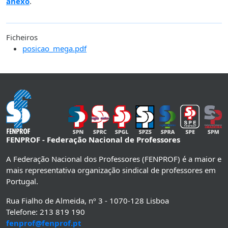
anexo
.
Ficheiros
posicao_mega.pdf
FENPROF - Federação Nacional de Professores
A Federação Nacional dos Professores (FENPROF) é a maior e
mais representativa organização sindical de professores em
Portugal.
Rua Fialho de Almeida, nº 3 - 1070-128 Lisboa
Telefone: 213 819 190
fenprof@fenprof.pt