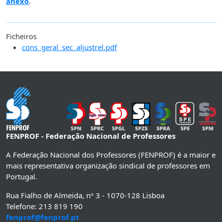
anexo
.
Ficheiros
cons_geral_sec_aljustrel.pdf
FENPROF - Federação Nacional de Professores
A Federação Nacional dos Professores (FENPROF) é a maior e
mais representativa organização sindical de professores em
Portugal.
Rua Fialho de Almeida, nº 3 - 1070-128 Lisboa
Telefone: 213 819 190
fenprof@fenprof.pt