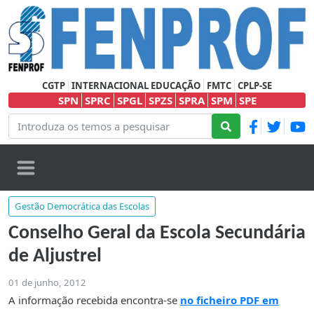
CGTP
INTERNACIONAL EDUCAÇÃO
FMTC
CPLP-SE
SPN
SPRC
SPGL
SPZS
SPRA
SPM
SPE
Gestão Democrática das Escolas
Conselho Geral da Escola Secundária
de Aljustrel
01 de junho, 2012
A informação recebida encontra-se
no ficheiro PDF em