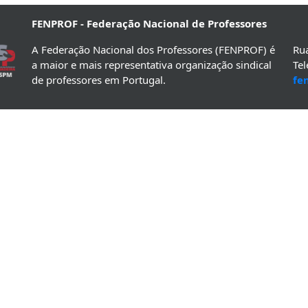
FENPROF - Federação Nacional de Professores
A Federação Nacional dos Professores (FENPROF) é
Rua
a maior e mais representativa organização sindical
Te
de professores em Portugal.
fe