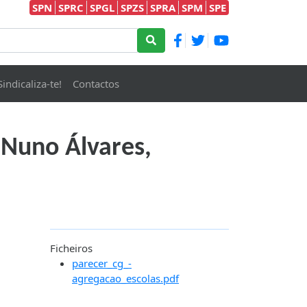
SPN
SPRC
SPGL
SPZS
SPRA
SPM
SPE
Sindicaliza-te!
Contactos
 Nuno Álvares,
Ficheiros
parecer_cg_-
agregacao_escolas.pdf