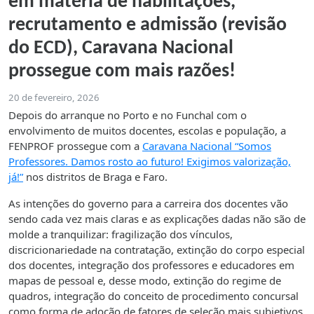
em matéria de habilitações,
recrutamento e admissão (revisão
do ECD), Caravana Nacional
prossegue com mais razões!
20 de fevereiro, 2026
Depois do arranque no Porto e no Funchal com o
envolvimento de muitos docentes, escolas e população, a
FENPROF prossegue com a
Caravana Nacional “Somos
Professores. Damos rosto ao futuro! Exigimos valorização,
já!”
nos distritos de Braga e Faro.
As intenções do governo para a carreira dos docentes vão
sendo cada vez mais claras e as explicações dadas não são de
molde a tranquilizar: fragilização dos vínculos,
discricionariedade na contratação, extinção do corpo especial
dos docentes, integração dos professores e educadores em
mapas de pessoal e, desse modo, extinção do regime de
quadros, integração do conceito de procedimento concursal
como forma de adoção de fatores de seleção mais subjetivos,