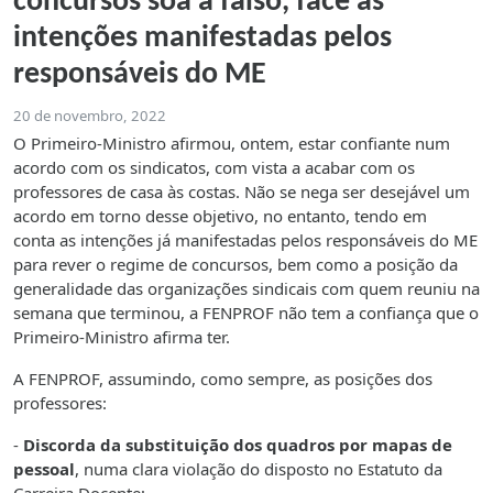
concursos soa a falso, face às
intenções manifestadas pelos
responsáveis do ME
20 de novembro, 2022
O Primeiro-Ministro afirmou, ontem, estar confiante num
acordo com os sindicatos, com vista a acabar com os
professores de casa às costas. Não se nega ser desejável um
acordo em torno desse objetivo, no entanto, tendo em
conta as intenções já manifestadas pelos responsáveis do ME
para rever o regime de concursos, bem como a posição da
generalidade das organizações sindicais com quem reuniu na
semana que terminou, a FENPROF não tem a confiança que o
Primeiro-Ministro afirma ter.
A FENPROF, assumindo, como sempre, as posições dos
professores:
-
Discorda da substituição dos quadros por mapas de
pessoal
, numa clara violação do disposto no Estatuto da