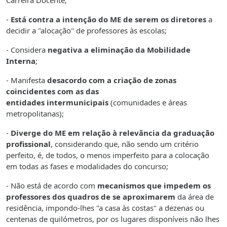
Carreira Docente;
-
Está contra a intenção do ME de serem os diretores
a
decidir a "alocação" de professores às escolas;
- Considera
negativa a eliminação da Mobilidade
Interna
;
- Manifesta
desacordo com a criação de zonas
coincidentes com as das
entidades intermunicipais
(comunidades e áreas
metropolitanas);
-
Diverge do ME em relação à relevância da graduação
profissional
, considerando que, não sendo um critério
perfeito, é, de todos, o menos imperfeito para a colocação
em todas as fases e modalidades do concurso;
- Não está de acordo com
mecanismos que impedem os
professores dos quadros de se aproximarem
da área de
residência, impondo-lhes "a casa às costas" a dezenas ou
centenas de quilómetros, por os lugares disponíveis não lhes