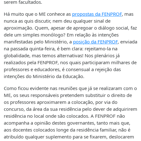
serem facultados.
Há muito que o ME conhece as
propostas da FENPROF
, mas
nunca as quis discutir, nem deu qualquer sinal de
aproximação. Quem, apesar de apregoar o diálogo social, faz
dele um simples monólogo? Em relação às intenções
manifestadas pelo Ministério, a
posição da FENPROF
, enviada
na passada quinta-feira, é bem clara: rejeitamo-la na
globalidade, mas temos alternativas! Nos plenários já
realizados pela FENPROF, nos quais participaram milhares de
professores e educadores, é consensual a rejeição das
intenções do Ministério da Educação.
Como ficou evidente nas reuniões que já se realizaram com o
ME, os seus responsáveis pretendem substituir o direito de
os professores aproximarem a colocação, por via do
concurso, da área da sua residência pelo dever de adquirirem
residência no local onde são colocados. A FENPROF não
acompanha a opinião destes governantes, tanto mais que,
aos docentes colocados longe da residência familiar, não é
atribuído qualquer suplemento para se fixarem, deslocarem