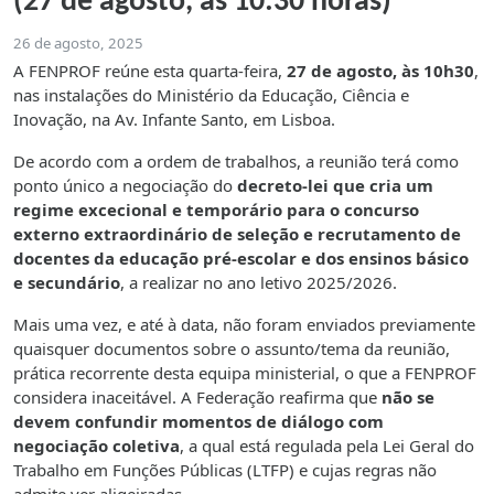
(27 de agosto, às 10:30 horas)
26 de agosto, 2025
A FENPROF reúne esta quarta-feira,
27 de agosto, às 10h30
,
nas instalações do Ministério da Educação, Ciência e
Inovação, na Av. Infante Santo, em Lisboa.
De acordo com a ordem de trabalhos, a reunião terá como
ponto único a negociação do
decreto-lei que cria um
regime excecional e temporário para o concurso
externo extraordinário de seleção e recrutamento de
docentes da educação pré-escolar e dos ensinos básico
e secundário
, a realizar no ano letivo 2025/2026.
Mais uma vez, e até à data, não foram enviados previamente
quaisquer documentos sobre o assunto/tema da reunião,
prática recorrente desta equipa ministerial, o que a FENPROF
considera inaceitável. A Federação reafirma que
não se
devem confundir momentos de diálogo com
negociação coletiva
, a qual está regulada pela Lei Geral do
Trabalho em Funções Públicas (LTFP) e cujas regras não