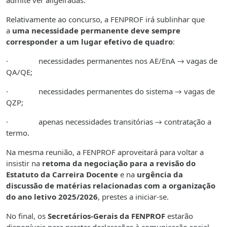
admite ver aligeiradas.
Relativamente ao concurso, a FENPROF irá sublinhar que
a
uma necessidade permanente deve sempre
corresponder a um lugar efetivo de quadro
:
· necessidades permanentes nos AE/EnA → vagas de
QA/QE;
· necessidades permanentes do sistema → vagas de
QZP;
· apenas necessidades transitórias → contratação a
termo.
Na mesma reunião, a FENPROF aproveitará para voltar a
insistir na
retoma da negociação para a revisão do
Estatuto da Carreira Docente
e na
urgência da
discussão de matérias relacionadas com a organização
do ano letivo 2025/2026
, prestes a iniciar-se.
No final, os
Secretários-Gerais da FENPROF
estarão