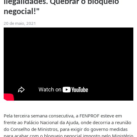
ilegalidades. Quebrar o bloqueio
negocial!"
20 de maio, 2021
Pela terceira semana consecutiva, a FENPROF esteve em
frente ao Palácio Nacional da Ajuda, onde decorria a reunião
do Conselho de Ministros, para exigir do governo medidas
para acabar com o bloqueio negocial imposto pelo Ministério