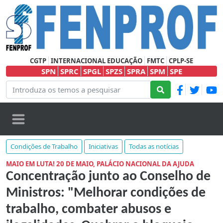
CGTP
INTERNACIONAL EDUCAÇÃO
FMTC
CPLP-SE
SPN
SPRC
SPGL
SPZS
SPRA
SPM
SPE
Condições de Trabalho
Iniciativas
Todas as notícias
MAIO EM LUTA! 20 DE MAIO, PALÁCIO NACIONAL DA AJUDA
Concentração junto ao Conselho de
Ministros: "Melhorar condições de
trabalho, combater abusos e