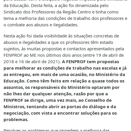
da Educação. Desta feita, a ação foi dinamizada pelo
Sindicato dos Professores da Região Centro e tinha como
tema a melhoria das condições de trabalho dos professores e
o combate aos abusos e ilegalidades.
Nesta ação foi dada visibilidade às situações concretas de
abusos e ilegalidades a que os professores têm estado
sujeitos, às muitas propostas e contactos apresentados pela
FENPROF ao ME nos últimos dois anos (entre 19 de abril de
2018 e 16 de abril de 2021).
A FENPROF tem propostas
para melhorar as condições de trabalho nas escolas e já
as entregou, em mais de uma ocasião, no Ministério da
Educação. Como têm feito em relação a quase todos os
assuntos, os responsáveis do Ministério optaram por
não lhes dar qualquer atenção, razão por que a
FENPROF se dirige, uma vez mais, ao Conselho de
Ministros, tentando abrir as portas do diálogo e da
negociação, com vista a encontrar soluções para os
problemas.
Resolver os problemas que impedem a melhoria das