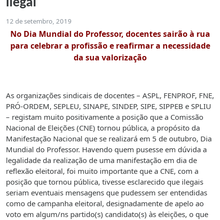
ilegal
12 de setembro, 2019
No Dia Mundial do Professor, docentes sairão à rua
para celebrar a profissão e reafirmar a necessidade
da sua valorização
As organizações sindicais de docentes – ASPL, FENPROF, FNE,
PRÓ-ORDEM, SEPLEU, SINAPE, SINDEP, SIPE, SIPPEB e SPLIU
– registam muito positivamente a posição que a Comissão
Nacional de Eleições (CNE) tornou pública, a propósito da
Manifestação Nacional que se realizará em 5 de outubro, Dia
Mundial do Professor. Havendo quem pusesse em dúvida a
legalidade da realização de uma manifestação em dia de
reflexão eleitoral, foi muito importante que a CNE, com a
posição que tornou pública, tivesse esclarecido que ilegais
seriam eventuais mensagens que pudessem ser entendidas
como de campanha eleitoral, designadamente de apelo ao
voto em algum/ns partido(s) candidato(s) às eleições, o que