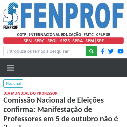
CGTP
INTERNACIONAL EDUCAÇÃO
FMTC
CPLP-SE
SPN
SPRC
SPGL
SPZS
SPRA
SPM
SPE
Nacional
DIA MUNDIAL DO PROFESSOR
Comissão Nacional de Eleições
confirma: Manifestação de
Professores em 5 de outubro não é