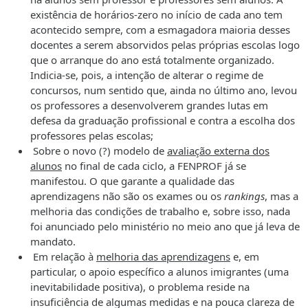
existência de horários-zero no início de cada ano tem
acontecido sempre, com a esmagadora maioria desses
docentes a serem absorvidos pelas próprias escolas logo
que o arranque do ano está totalmente organizado.
Indicia-se, pois, a intenção de alterar o regime de
concursos, num sentido que, ainda no último ano, levou
os professores a desenvolverem grandes lutas em
defesa da graduação profissional e contra a escolha dos
professores pelas escolas;
Sobre o novo (?) modelo de
avaliação externa dos
alunos
no final de cada ciclo, a FENPROF já se
manifestou. O que garante a qualidade das
aprendizagens não são os exames ou os
rankings
, mas a
melhoria das condições de trabalho e, sobre isso, nada
foi anunciado pelo ministério no meio ano que já leva de
mandato.
Em relação à
melhoria das aprendizagens
e, em
particular, o apoio específico a alunos imigrantes (uma
inevitabilidade positiva), o problema reside na
insuficiência de algumas medidas e na pouca clareza de