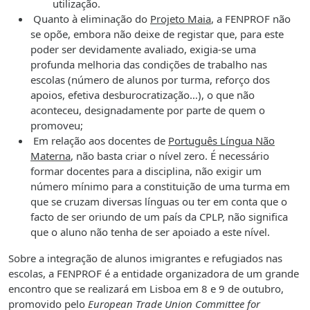
utilização.
Quanto à eliminação do
Projeto Maia
, a FENPROF não
se opõe, embora não deixe de registar que, para este
poder ser devidamente avaliado, exigia-se uma
profunda melhoria das condições de trabalho nas
escolas (número de alunos por turma, reforço dos
apoios, efetiva desburocratização…), o que não
aconteceu, designadamente por parte de quem o
promoveu;
Em relação aos docentes de
Português Língua Não
Materna
, não basta criar o nível zero. É necessário
formar docentes para a disciplina, não exigir um
número mínimo para a constituição de uma turma em
que se cruzam diversas línguas ou ter em conta que o
facto de ser oriundo de um país da CPLP, não significa
que o aluno não tenha de ser apoiado a este nível.
Sobre a integração de alunos imigrantes e refugiados nas
escolas, a FENPROF é a entidade organizadora de um grande
encontro que se realizará em Lisboa em 8 e 9 de outubro,
promovido pelo
European Trade Union Committee for