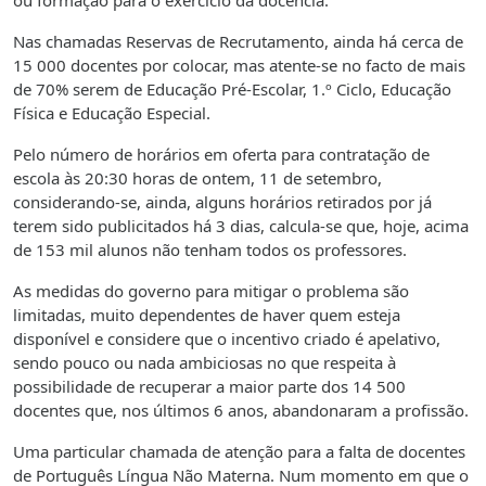
ou formação para o exercício da docência.
Nas chamadas Reservas de Recrutamento, ainda há cerca de
15 000 docentes por colocar, mas atente-se no facto de mais
de 70% serem de Educação Pré-Escolar, 1.º Ciclo, Educação
Física e Educação Especial.
Pelo número de horários em oferta para contratação de
escola às 20:30 horas de ontem, 11 de setembro,
considerando-se, ainda, alguns horários retirados por já
terem sido publicitados há 3 dias, calcula-se que, hoje, acima
de 153 mil alunos não tenham todos os professores.
As medidas do governo para mitigar o problema são
limitadas, muito dependentes de haver quem esteja
disponível e considere que o incentivo criado é apelativo,
sendo pouco ou nada ambiciosas no que respeita à
possibilidade de recuperar a maior parte dos 14 500
docentes que, nos últimos 6 anos, abandonaram a profissão.
Uma particular chamada de atenção para a falta de docentes
de Português Língua Não Materna. Num momento em que o