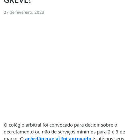
GREVE!
27 de fevereiro, 2023
O colégio arbitral foi convocado para decidir sobre o
decretamento ou não de serviços mínimos para 2 e 3 de
março. O
acórdão que aí foi aprovado
é, até nos seus