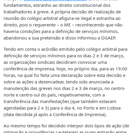
fundamentos, estranho ao direito constitucional dos
trabalhadores à greve. A própria decisão de realização de
reunião do colégio arbitral afigura-se ilegal e estranha ao
direito, pois o requerente – o ME – reconhecendo que não
haveria condições para a definição de serviços mínimos,
abandonou a sua pretensão e disso informou a DGAEP.
Tendo em conta o acórdão emitido pelo colégio arbitral para
definição de serviços mínimos para os dias 2 e 3 de março,
as organizações sindicais decidiram convocar uma
conferência de imprensa, hoje, no próprio dia, para as 19:00
horas, na qual foi feita uma declaração sobre esta decisão e
sobre as ações a desencadear, tendo sido anunciada a
manutenção das greves nos dias 2 e 3 de março, no centro-
norte e centro-sul do país, respetivamente, com a
transferência das manifestações (que também estavam
agendadas para 2 e 3) para o dia 4, no Porto e em Lisboa
(data decidida já após a Conferência de Imprensa).
Ao mesmo tempo foi decidido interpor dois tipos de ação (de
intimação e providências cautelares) as quais entrarão entre