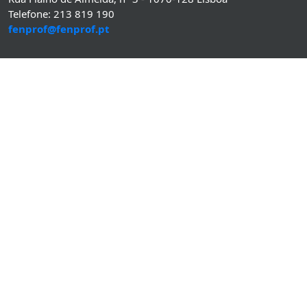
Telefone: 213 819 190
fenprof@fenprof.pt