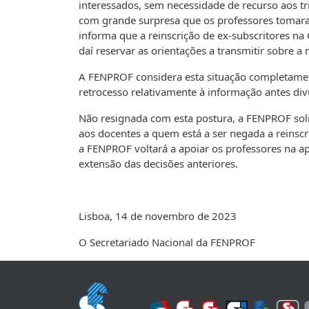
interessados, sem necessidade de recurso aos tri
com grande surpresa que os professores tomara
informa que a reinscrição de ex-subscritores na
daí reservar as orientações a transmitir sobre a
A FENPROF considera esta situação completament
retrocesso relativamente à informação antes div
Não resignada com esta postura, a FENPROF sol
aos docentes a quem está a ser negada a reinscri
a FENPROF voltará a apoiar os professores na a
extensão das decisões anteriores.
Lisboa, 14 de novembro de 2023
O Secretariado Nacional da FENPROF