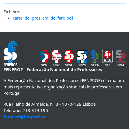
Ficheiros
carta_do_pres_cm_de_faro.pdf
FENPROF - Federação Nacional de Professores
A Federação Nacional dos Professores (FENPROF) é a maior e
mais representativa organização sindical de professores em
Portugal.
Rua Fialho de Almeida, nº 3 - 1070-128 Lisboa
Telefone: 213 819 190
fenprof@fenprof.pt