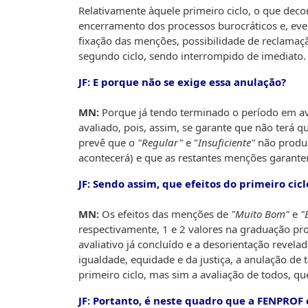
Relativamente àquele primeiro ciclo, o que dec
encerramento dos processos burocráticos e, even
fixação das menções, possibilidade de reclamação
segundo ciclo, sendo interrompido de imediato.
JF: E porque não se exige essa anulação?
MN:
Porque já tendo terminado o período em ava
avaliado, pois, assim, se garante que não terá 
prevê que o
"Regular"
e "
Insuficiente"
não produz
acontecerá) e que as restantes menções garant
JF: Sendo assim, que efeitos do primeiro ci
MN:
Os efeitos das menções de
"Muito Bom"
e
"
respectivamente, 1 e 2 valores na graduação pro
avaliativo já concluído e a desorientação revel
igualdade, equidade e da justiça, a anulação de 
primeiro ciclo, mas sim a avaliação de todos, que
JF: Portanto, é neste quadro que a FENPROF 