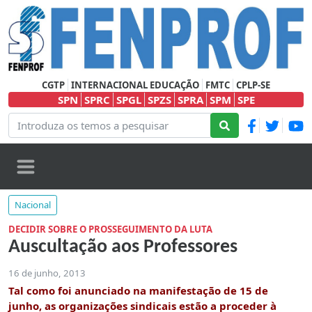
CGTP
INTERNACIONAL EDUCAÇÃO
FMTC
CPLP-SE
SPN
SPRC
SPGL
SPZS
SPRA
SPM
SPE
Nacional
DECIDIR SOBRE O PROSSEGUIMENTO DA LUTA
Auscultação aos Professores
16 de junho, 2013
Tal como foi anunciado na manifestação de 15 de
junho,
as organizações sindicais estão a proceder à