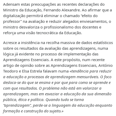
Adensam estas preocupações as recentes declarações do
Ministro da Educação, Fernando Alexandre. Ao afirmar que a
digitalização permitirá eliminar o chamado “efeito do
professor” na avaliação e reduzir alegados enviesamentos, o
ministro desvaloriza o profissionalismo dos docentes e
reforça uma visão tecnocrática da Educação.
Acresce a insistência na recolha massiva de dados estatísticos
sobre os resultados da avaliação das aprendizagens, numa
lógica já evidente no processo de implementação das
Aprendizagens Essenciais. A este propósito, num recente
artigo de opinião sobre as Aprendizagens Essenciais, António
Teodoro e Elsa Estrela falavam numa
«tendência para reduzir
a educação a processos de aprendizagem mensuráveis. O foco
desloca-se do que se ensina e por que para como se aprende e
com que resultados. O problema não está em valorizar a
aprendizagem, mas em esvaziar a educação da sua dimensão
pública, ética e política. Quando tudo se torna
“aprendizagem”, perde-se a linguagem da educação enquanto
formação e construção do sujeito.»