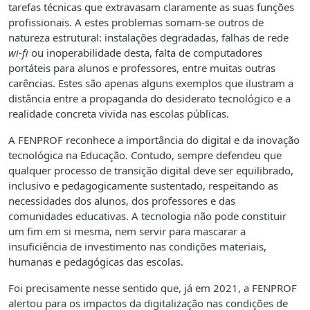
tarefas técnicas que extravasam claramente as suas funções
profissionais. A estes problemas somam-se outros de
natureza estrutural: instalações degradadas, falhas de rede
wi-fi
ou inoperabilidade desta, falta de computadores
portáteis para alunos e professores, entre muitas outras
carências. Estes são apenas alguns exemplos que ilustram a
distância entre a propaganda do desiderato tecnológico e a
realidade concreta vivida nas escolas públicas.
A FENPROF reconhece a importância do digital e da inovação
tecnológica na Educação. Contudo, sempre defendeu que
qualquer processo de transição digital deve ser equilibrado,
inclusivo e pedagogicamente sustentado, respeitando as
necessidades dos alunos, dos professores e das
comunidades educativas. A tecnologia não pode constituir
um fim em si mesma, nem servir para mascarar a
insuficiência de investimento nas condições materiais,
humanas e pedagógicas das escolas.
Foi precisamente nesse sentido que, já em 2021, a FENPROF
alertou para os impactos da digitalização nas condições de