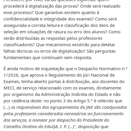
procederá à digitalização das provas? Onde será realizado
esse processo? Que garantias existem quanto à
confidencialidade e integridade dos exames? Como será
assegurada a correta leitura e classificação dos itens de
seleção em situações de rasura ou erro dos alunos? Como
serão distribuídas as respostas pelos professores
classificadores? Que mecanismos existirão para detetar
falhas técnicas ou erros de digitalização? São perguntas
fundamentais que continuam sem resposta.
É ainda motivo de inquietação que o Despacho Normativo n.º
1/2026, que aprova o Regulamento do Júri Nacional de
Exames, tenha aberto portas à distribuição, aos docentes do
MECI, de serviço relacionado com os exames, diretamente
por organismo da Administração Indireta do Estado e não
por cedência deste: no ponto 3 do Artigo 5.º é referido que
(...)
os responsáveis dos agrupamentos do JNE são coadjuvados
pelos professores considerados necessários ao funcionamento
dos serviços, a nomear por despacho do Presidente do
Conselho Diretivo do EduQA, I. P. (…)
", disposição que