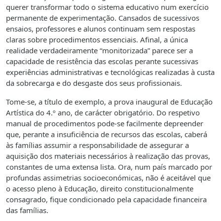
querer transformar todo o sistema educativo num exercício
permanente de experimentação. Cansados de sucessivos
ensaios, professores e alunos continuam sem respostas
claras sobre procedimentos essenciais. Afinal, a única
realidade verdadeiramente “monitorizada” parece ser a
capacidade de resistência das escolas perante sucessivas
experiências administrativas e tecnológicas realizadas à custa
da sobrecarga e do desgaste dos seus profissionais.
Tome-se, a título de exemplo, a prova inaugural de Educação
Artística do 4.º ano, de carácter obrigatório. Do respetivo
manual de procedimentos pode-se facilmente depreender
que, perante a insuficiência de recursos das escolas, caberá
às famílias assumir a responsabilidade de assegurar a
aquisição dos materiais necessários à realização das provas,
constantes de uma extensa lista. Ora, num país marcado por
profundas assimetrias socioeconómicas, não é aceitável que
o acesso pleno à Educação, direito constitucionalmente
consagrado, fique condicionado pela capacidade financeira
das famílias.