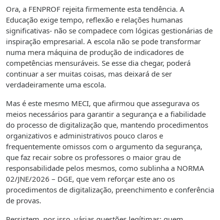
Ora, a FENPROF rejeita firmemente esta tendência. A
Educação exige tempo, reflexão e relações humanas
significativas- não se compadece com lógicas gestionárias de
inspiração empresarial. A escola não se pode transformar
numa mera máquina de produção de indicadores de
competências mensuráveis. Se esse dia chegar, poderá
continuar a ser muitas coisas, mas deixará de ser
verdadeiramente uma escola.
Mas é este mesmo MECI, que afirmou que assegurava os
meios necessários para garantir a segurança e a fiabilidade
do processo de digitalização que, mantendo procedimentos
organizativos e administrativos pouco claros e
frequentemente omissos com o argumento da segurança,
que faz recair sobre os professores o maior grau de
responsabilidade pelos mesmos, como sublinha a NORMA
02/JNE/2026 – DGE, que vem reforçar este ano os
procedimentos de digitalização, preenchimento e conferência
de provas.
Persistem, por isso, várias questões legítimas: quem