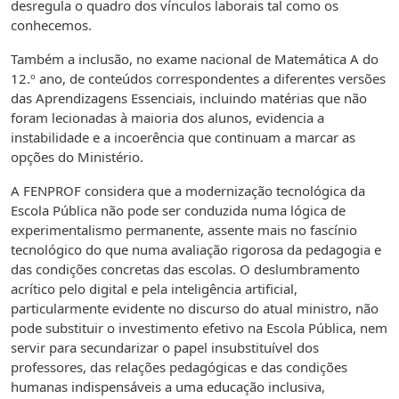
desregula o quadro dos vínculos laborais tal como os
conhecemos.
Também a inclusão, no exame nacional de Matemática A do
12.º ano, de conteúdos correspondentes a diferentes versões
das Aprendizagens Essenciais, incluindo matérias que não
foram lecionadas à maioria dos alunos, evidencia a
instabilidade e a incoerência que continuam a marcar as
opções do Ministério.
A FENPROF considera que a modernização tecnológica da
Escola Pública não pode ser conduzida numa lógica de
experimentalismo permanente, assente mais no fascínio
tecnológico do que numa avaliação rigorosa da pedagogia e
das condições concretas das escolas. O deslumbramento
acrítico pelo digital e pela inteligência artificial,
particularmente evidente no discurso do atual ministro, não
pode substituir o investimento efetivo na Escola Pública, nem
servir para secundarizar o papel insubstituível dos
professores, das relações pedagógicas e das condições
humanas indispensáveis a uma educação inclusiva,