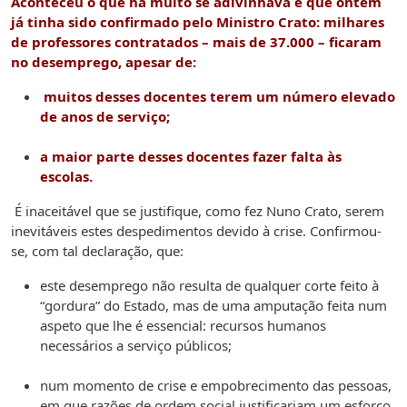
Aconteceu o que há muito se adivinhava e que ontem
já tinha sido confirmado pelo Ministro Crato: milhares
de professores contratados – mais de 37.000 – ficaram
no desemprego, apesar de:
muitos desses docentes terem um número elevado
de anos de serviço;
a maior parte desses docentes fazer falta às
escolas.
É inaceitável que se justifique, como fez Nuno Crato, serem
inevitáveis estes despedimentos devido à crise. Confirmou-
se, com tal declaração, que:
este desemprego não resulta de qualquer corte feito à
“gordura” do Estado, mas de uma amputação feita num
aspeto que lhe é essencial: recursos humanos
necessários a serviço públicos;
num momento de crise e empobrecimento das pessoas,
em que razões de ordem social justificariam um esforço