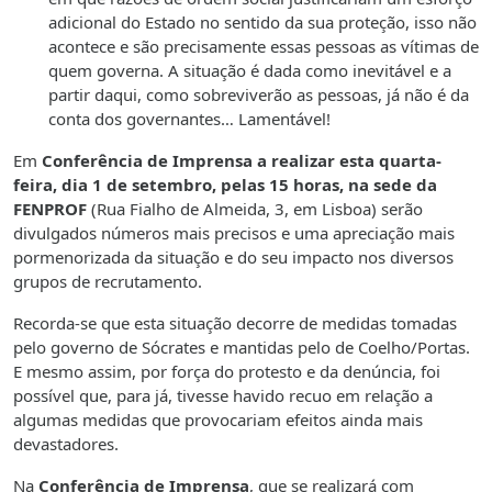
adicional do Estado no sentido da sua proteção, isso não
acontece e são precisamente essas pessoas as vítimas de
quem governa. A situação é dada como inevitável e a
partir daqui, como sobreviverão as pessoas, já não é da
conta dos governantes… Lamentável!
Em
Conferência de Imprensa
a realizar esta quarta-
feira, dia 1 de setembro, pelas 15 horas, na sede da
FENPROF
(Rua Fialho de Almeida, 3, em Lisboa) serão
divulgados números mais precisos e uma apreciação mais
pormenorizada da situação e do seu impacto nos diversos
grupos de recrutamento.
Recorda-se que esta situação decorre de medidas tomadas
pelo governo de Sócrates e mantidas pelo de Coelho/Portas.
E mesmo assim, por força do protesto e da denúncia, foi
possível que, para já, tivesse havido recuo em relação a
algumas medidas que provocariam efeitos ainda mais
devastadores.
Na
Conferência de Imprensa
, que se realizará com