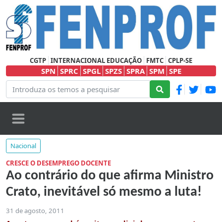
CGTP
INTERNACIONAL EDUCAÇÃO
FMTC
CPLP-SE
SPN
SPRC
SPGL
SPZS
SPRA
SPM
SPE
Nacional
CRESCE O DESEMPREGO DOCENTE
Ao contrário do que afirma Ministro
Crato, inevitável só mesmo a luta!
31 de agosto, 2011