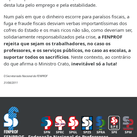
desta luta pelo emprego e pela estabilidade.
Num país em que o dinheiro escorre para paraísos fiscais, a
fuga e fraude fiscais desviam verbas importantíssimas dos
cofres do Estado e os mais ricos não são, como deveriam ser,
solidariamente responsabilizados pela crise,
a FENPROF
rejeita que sejam os trabalhadores, no caso os
professores, e os serviços públicos, no caso as escolas, a
suportar todos os sacrifícios
. Neste contexto, ao contrário
do que afirma o Ministro Crato,
inevitável só a luta!
O Secretariado Nacional da FENPROF
31/08/2011
FENPROF - Federação Nacional de Professores