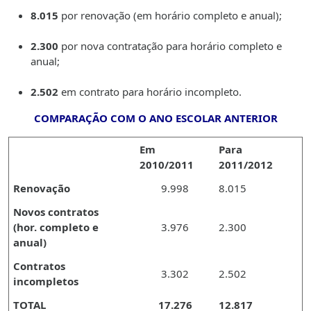
8.015
por renovação (em horário completo e anual);
2.300
por nova contratação para horário completo e
anual;
2.502
em contrato para horário incompleto.
COMPARAÇÃO COM O ANO ESCOLAR ANTERIOR
Em
Para
2010/2011
2011/2012
Renovação
9.998
8.015
Novos contratos
(hor. completo e
3.976
2.300
anual)
Contratos
3.302
2.502
incompletos
TOTAL
17.276
12.817