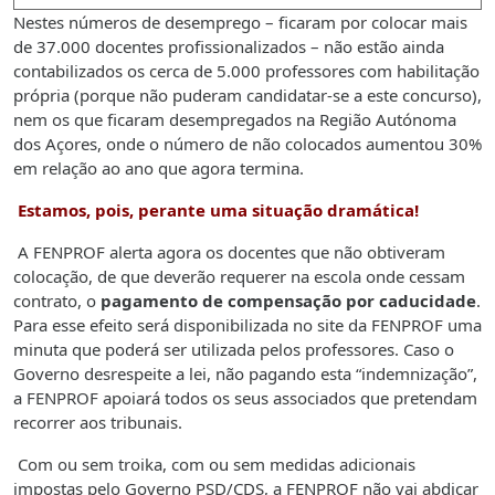
Nestes números de desemprego – ficaram por colocar mais
de 37.000 docentes profissionalizados – não estão ainda
contabilizados os cerca de 5.000 professores com habilitação
própria (porque não puderam candidatar-se a este concurso),
nem os que ficaram desempregados na Região Autónoma
dos Açores, onde o número de não colocados aumentou 30%
em relação ao ano que agora termina.
Estamos, pois, perante uma situação dramática!
A FENPROF alerta agora os docentes que não obtiveram
colocação, de que deverão requerer na escola onde cessam
contrato, o
pagamento de compensação por caducidade
.
Para esse efeito será disponibilizada no site da FENPROF uma
minuta que poderá ser utilizada pelos professores. Caso o
Governo desrespeite a lei, não pagando esta “indemnização”,
a FENPROF apoiará todos os seus associados que pretendam
recorrer aos tribunais.
Com ou sem troika, com ou sem medidas adicionais
impostas pelo Governo PSD/CDS, a FENPROF não vai abdicar