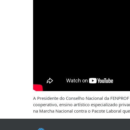
A Presidente do Conselho Nacional da FENPROF 
cooperativo, ensino artístico especializado pri
na Marcha Nacional contra o Pacote Laboral que