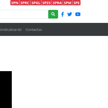
SPN
SPRC
SPGL
SPZS
SPRA
SPM
SPE
Sindicaliza-te!
Contactos