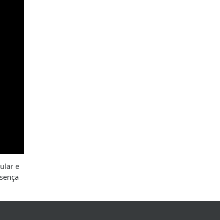
ular e
esença