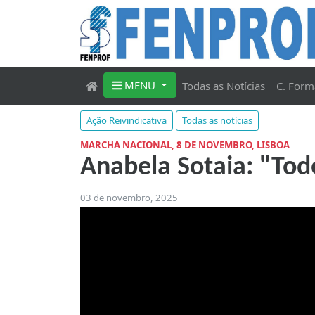
MENU
Todas as Notícias
C. Form
Ação Reivindicativa
Todas as notícias
MARCHA NACIONAL, 8 DE NOVEMBRO, LISBOA
Anabela Sotaia: "Tod
03 de novembro, 2025