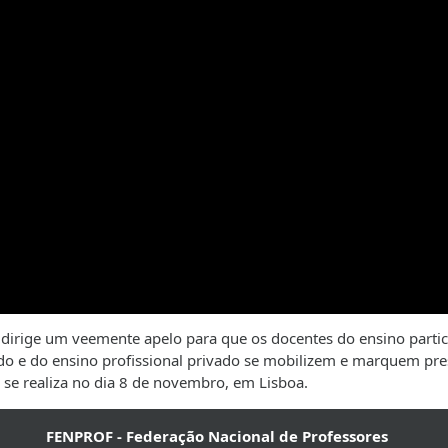
dirige um veemente apelo para que os docentes do ensino partic
vado e do ensino profissional privado se mobilizem e marquem pr
 se realiza no dia 8 de novembro, em Lisboa.
FENPROF - Federação Nacional de Professores