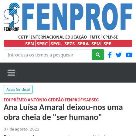
CGTP
INTERNACIONAL EDUCAÇÃO
FMTC
CPLP-SE
SPN
SPRC
SPGL
SPZS
SPRA
SPM
SPE
Ação Sindical
FOI PRÉMIO ANTÓNIO GEDEÃO FENPROF/SABSEG
Ana Luísa Amaral deixou-nos uma
obra cheia de "ser humano"
07 de agosto, 2022