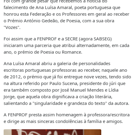
Foi com grande pesar que recebemos a notícia do
falecimento de Ana Luísa Amaral, poeta portuguesa que
honrou esta Federação e os Professores em geral ao receber
o Prémio António Gedeão, de Poesia, com a sua obra
"Vozes".
Foi assim que a FENPROF e a SECRE (agora SABSEG)
iniciaram uma parceria que atribui alternadamente, em cada
ano, o prémio de Poesia ou Romance.
Ana Luísa Amaral abriu a galeria de personalidades
escritoras portuguesas professoras ao receber, naquele ano
de 2012, o prémio que já foi entregue nove vezes, tendo sido
na altura referido por Paulo Sucena, presidente do júri que
era também composto por José Manuel Mendes e Lídia
Jorge, que aquela obra dignificava a criação literária,
salientando a "singularidade e grandeza do texto" da autora.
A FENPROF presta assim homenagem à professora/escritora
e dirige as mais sinceras condolências à família e amigos.